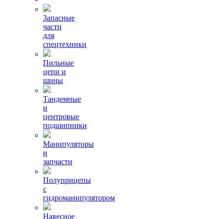
Запасные
части
для
спецтехники
Пильные
цепи и
шины
Тандемные
и
центровые
подшипники
Манипуляторы
и
запчасти
Полуприцепы
с
гидроманипулятором
Навесное