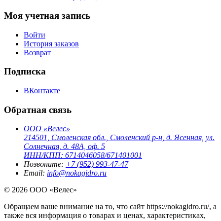
Моя учетная запись
Войти
История заказов
Возврат
Подписка
ВКонтакте
Обратная связь
ООО «Велес»
214501, Смоленская обл., Смоленский р-н, д. Ясенная, ул.
Солнечная, д. 48А, оф. 5
ИНН/КПП: 6714046058/671401001
Позвоните:
+7 (952) 993-47-47
Email:
info@nokagidro.ru
© 2026 ООО «Велес»
Обращаем ваше внимание на то, что сайт https://nokagidro.ru/, а
также вся информация о товарах и ценах, характеристиках,