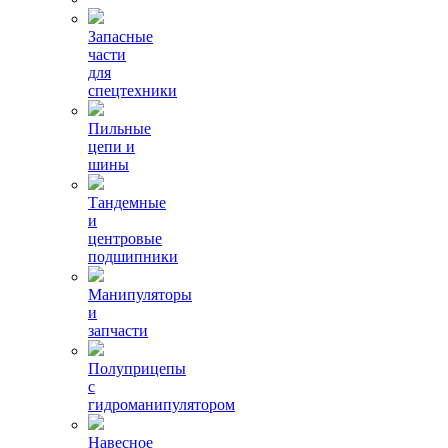
Запасные
части
для
спецтехники
Пильные
цепи и
шины
Тандемные
и
центровые
подшипники
Манипуляторы
и
запчасти
Полуприцепы
с
гидроманипулятором
Навесное