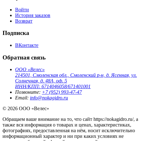
Войти
История заказов
Возврат
Подписка
ВКонтакте
Обратная связь
ООО «Велес»
214501, Смоленская обл., Смоленский р-н, д. Ясенная, ул.
Солнечная, д. 48А, оф. 5
ИНН/КПП: 6714046058/671401001
Позвоните:
+7 (952) 993-47-47
Email:
info@nokagidro.ru
© 2026 ООО «Велес»
Обращаем ваше внимание на то, что сайт https://nokagidro.ru/, а
также вся информация о товарах и ценах, характеристиках,
фотографиях, предоставленная на нём, носит исключительно
информационный характер и ни при каких условиях не