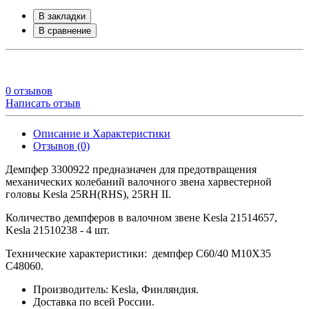
В закладки
В сравнение
0 отзывов
Написать отзыв
Описание и Характеристики
Отзывов (0)
Демпфер 3300922 предназначен для предотвращения
механических колебаний валочного звена харвестерной
головы Kesla 25RH(RHS), 25RH II.
Количество демпферов в валочном звене Kesla 21514657,
Kesla 21510238 - 4 шт.
Технические характеристики: демпфер C60/40 M10X35
C48060.
Производитель: Kesla, Финляндия.
Доставка по всей России.