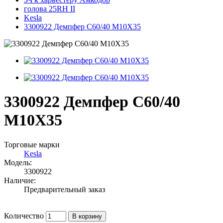
голова 25RH II
Kesla
3300922 Демпфер С60/40 M10X35
3300922 Демпфер С60/40
M10X35
Торговые марки
Kesla
Модель:
3300922
Наличие:
Предварительный заказ
Количество
В корзину