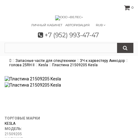
0
ЛИЧНЫЙ КАБИНЕТ
АВТОРИЗАЦИЯ
RUB
+7 (952) 993-47-47
Запасные части для спецтехники
ЗЧ к харвестеру Амкодор
голова 25RH II
Kesla
Пластина 21509205 Kesla
ТОРГОВЫЕ МАРКИ
KESLA
МОДЕЛЬ:
21509205