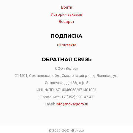
Войти
История заказов
Возврат
ПОДПИСКА
ВКонтакте
ОБРАТНАЯ СВЯЗЬ
ООО «Велес»
214501, Смоленская обл., Смоленский р-н, д. Ясенная, ул.
Солнечная, д. 48А, оф. 5
ИНН/КПП: 6714046058/671401001
Позвоните:
+7 (952) 993-47-47
Email:
info@nokagidro.ru
© 2026 ООО «Велес»