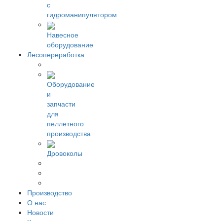
с
гидроманипулятором
Навесное
оборудование
Лесопереработка
Оборудование
и
запчасти
для
пеллетного
производства
Дровоколы
Производство
О нас
Новости