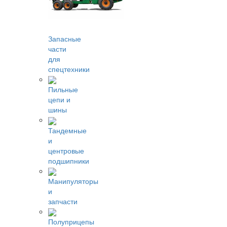
Запасные
части
для
спецтехники
Пильные
цепи и
шины
Тандемные
и
центровые
подшипники
Манипуляторы
и
запчасти
Полуприцепы