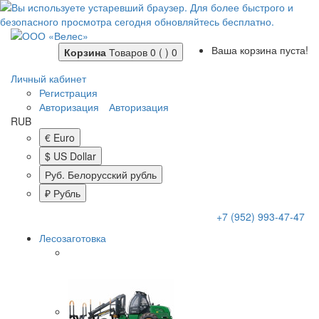
Ваша корзина пуста!
Корзина
Товаров 0 ( )
0
Личный кабинет
Регистрация
Авторизация
Авторизация
RUB
€ Euro
$ US Dollar
Руб. Белорусский рубль
₽ Рубль
+7 (952) 993-47-47
Лесозаготовка