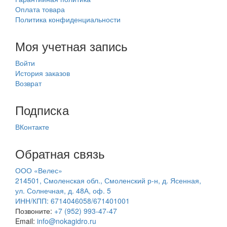
Оплата товара
Политика конфиденциальности
Моя учетная запись
Войти
История заказов
Возврат
Подписка
ВКонтакте
Обратная связь
ООО «Велес»
214501, Смоленская обл., Смоленский р-н, д. Ясенная,
ул. Солнечная, д. 48А, оф. 5
ИНН/КПП: 6714046058/671401001
Позвоните:
+7 (952) 993-47-47
Email:
info@nokagidro.ru