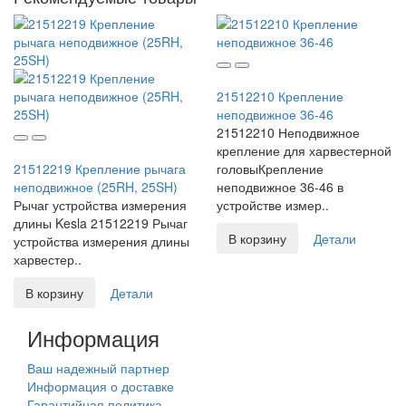
21512210 Крепление
неподвижное 36-46
21512210 Неподвижное
крепление для харвестерной
21512219 Крепление рычага
головыКрепление
неподвижное (25RH, 25SH)
неподвижное 36-46 в
Рычаг устройства измерения
устройстве измер..
длины Kesla 21512219 Рычаг
В корзину
Детали
устройства измерения длины
харвестер..
В корзину
Детали
Информация
Ваш надежный партнер
Информация о доставке
Гарантийная политика