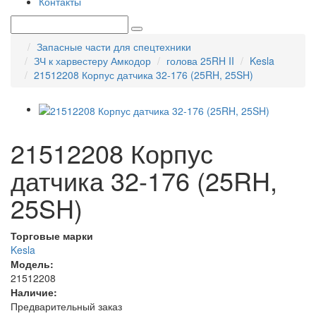
Контакты
Запасные части для спецтехники
ЗЧ к харвестеру Амкодор
голова 25RH II
Kesla
21512208 Корпус датчика 32-176 (25RH, 25SH)
21512208 Корпус
датчика 32-176 (25RH,
25SH)
Торговые марки
Kesla
Модель:
21512208
Наличие:
Предварительный заказ