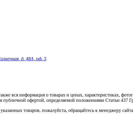
олнечная, д. 48А, оф. 5
 а также вся информация о товарах и ценах, характеристиках, фо
ся публичной офертой, определяемой положениями Статьи 437 Г
указанных товаров, пожалуйста, обращайтесь к менеджеру сайт