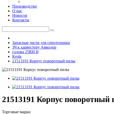
Производство
О нас
Новости
Контакты
Запасные части для спецтехники
ЗЧ к харвестеру Амкодор
голова 25RH II
Kesla
21513191 Корпус поворотный пилы
21513191 Корпус поворотный
Торговые марки