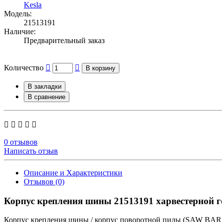
Kesla
Модель:
21513191
Наличие:
Предварительный заказ
Количество
В корзину
В закладки
В сравнение
0 отзывов
Написать отзыв
Описание и Характеристики
Отзывов (0)
Корпус крепления шины 21513191 харвестерной г
Корпус крепления шины / корпус поворотной пилы (SAW BAR H