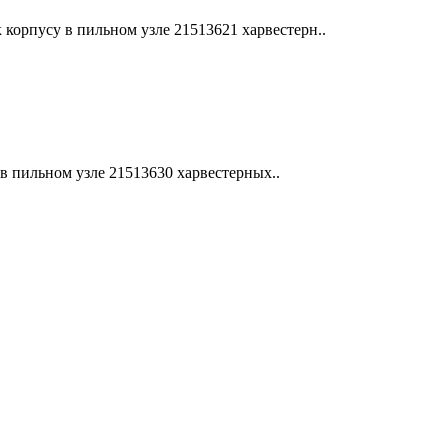
корпусу в пильном узле 21513621 харвестерн..
пильном узле 21513630 харвестерных..