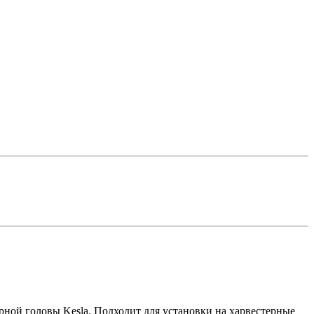
ой головы Kesla. Подходит для установки на харвестерные