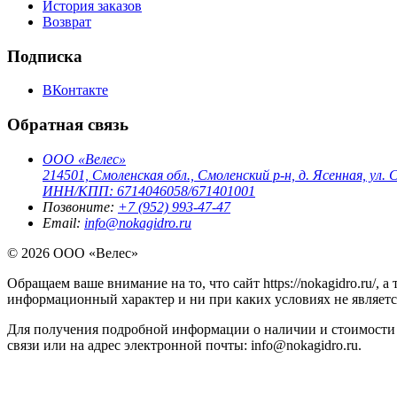
История заказов
Возврат
Подписка
ВКонтакте
Обратная связь
ООО «Велес»
214501, Смоленская обл., Смоленский р-н, д. Ясенная, ул. С
ИНН/КПП: 6714046058/671401001
Позвоните:
+7 (952) 993-47-47
Email:
info@nokagidro.ru
© 2026 ООО «Велес»
Обращаем ваше внимание на то, что сайт https://nokagidro.ru/,
информационный характер и ни при каких условиях не являет
Для получения подробной информации о наличии и стоимости 
связи или на адрес электронной почты: info@nokagidro.ru.