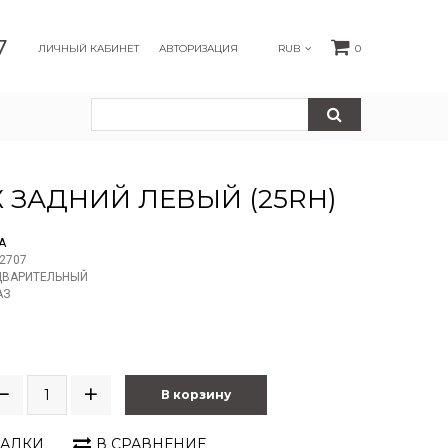
7
ЛИЧНЫЙ КАБИНЕТ
АВТОРИЗАЦИЯ
RUB
0
Ж ЗАДНИЙ ЛЕВЫЙ (25RH)
A
2707
ДВАРИТЕЛЬНЫЙ
АЗ
В корзину
ЛАДКИ
В СРАВНЕНИЕ