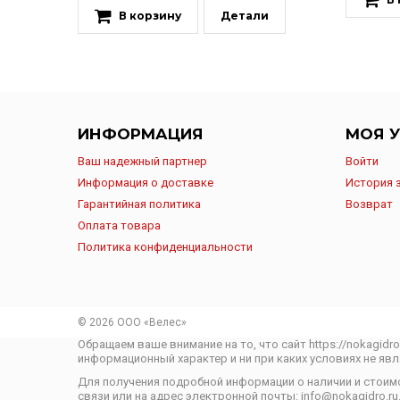
В корзину
Детали
ИНФОРМАЦИЯ
МОЯ У
Ваш надежный партнер
Войти
Информация о доставке
История 
Гарантийная политика
Возврат
Оплата товара
Политика конфиденциальности
© 2026 ООО «Велес»
Обращаем ваше внимание на то, что сайт https://nokagidr
информационный характер и ни при каких условиях не яв
Для получения подробной информации о наличии и стоим
связи или на адрес электронной почты: info@nokagidro.ru