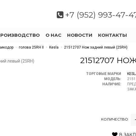
+7 (952) 993-47-4
ПРОИЗВОДСТВО
О НАС
НОВОСТИ
КОНТАКТЫ
Амкодор
голова 25RH II
Kesla
21512707 Нож задний левый (25RH)
21512707 НО
ТОРГОВЫЕ МАРКИ
KESL
МОДЕЛЬ:
2151
НАЛИЧИЕ:
ПРЕ
ЗАК
КОЛИЧЕСТВО
В ЗАК