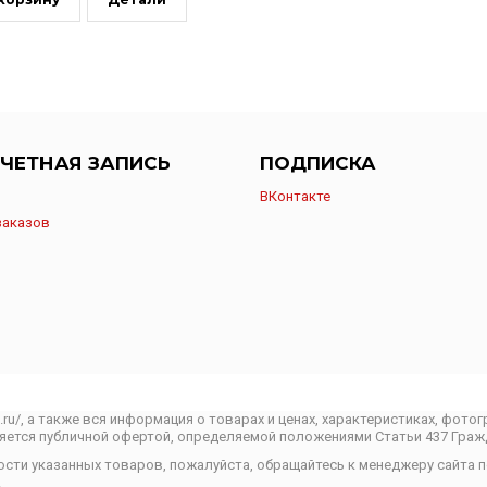
ЧЕТНАЯ ЗАПИСЬ
ПОДПИСКА
ВКонтакте
заказов
o.ru/, а также вся информация о товарах и ценах, характеристиках, фот
ляется публичной офертой, определяемой положениями Статьи 437 Граж
ости указанных товаров, пожалуйста, обращайтесь к менеджеру сайта 
.