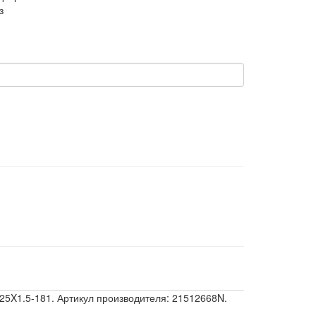
з
M25X1.5-181. Артикул производителя: 21512668N.