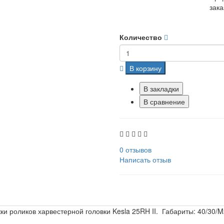
зака
Количество
В корзину
В закладки
В сравнение
0 отзывов
Написать отзыв
и роликов харвестерной головки Kesla 25RH II. Габариты: 40/30/