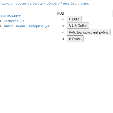
RUB
ный кабинет
€ Euro
Регистрация
$ US Dollar
Авторизация
Авторизация
Руб. Белорусский рубль
₽ Рубль