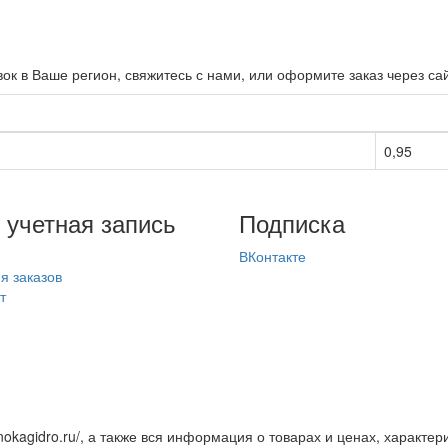
авок в Ваше регион, свяжитесь с нами, или оформите заказ через 
0,95
 учетная запись
Подписка
ВКонтакте
я заказов
т
nokagidro.ru/, а также вся информация о товарах и ценах, характе