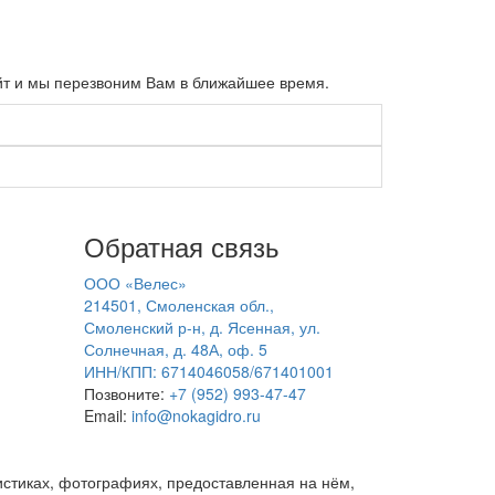
сайт и мы перезвоним Вам в ближайшее время.
Обратная связь
ООО «Велес»
214501, Смоленская обл.,
Смоленский р-н, д. Ясенная, ул.
Солнечная, д. 48А, оф. 5
ИНН/КПП: 6714046058/671401001
Позвоните:
+7 (952) 993-47-47
Email:
info@nokagidro.ru
ристиках, фотографиях, предоставленная на нём,