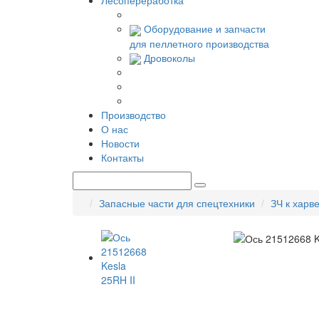
Лесопереработка
Оборудование и запчасти
для пеллетного производства
Дровоколы
Производство
О нас
Новости
Контакты
Запасные части для спецтехники
ЗЧ к харв