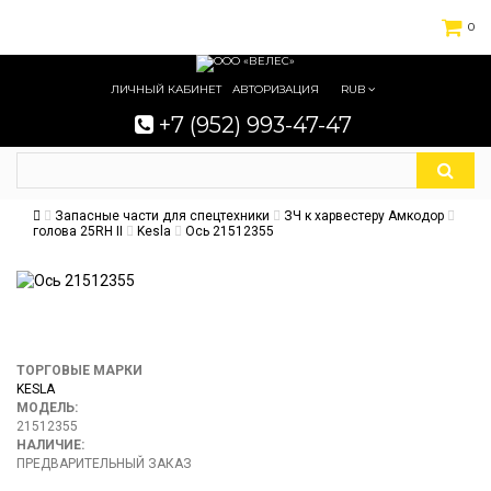
0
ЛИЧНЫЙ КАБИНЕТ
АВТОРИЗАЦИЯ
RUB
+7 (952) 993-47-47
Запасные части для спецтехники
ЗЧ к харвестеру Амкодор
голова 25RH II
Kesla
Ось 21512355
ТОРГОВЫЕ МАРКИ
KESLA
МОДЕЛЬ:
21512355
НАЛИЧИЕ:
ПРЕДВАРИТЕЛЬНЫЙ ЗАКАЗ