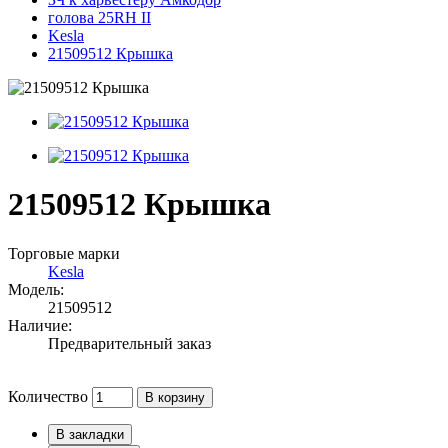
голова 25RH II
Kesla
21509512 Крышка
21509512 Крышка
Торговые марки
Kesla
Модель:
21509512
Наличие:
Предварительный заказ
Количество
В корзину
В закладки