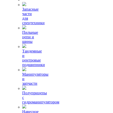
Запасные
части
для
спецтехники
Пильные
цепи и
шины
Тандемные
и
центровые
подшипники
Манипуляторы
и
запчасти
Полуприцепы
с
гидроманипулятором
Навесное