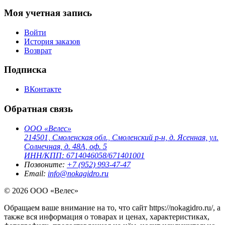
Моя учетная запись
Войти
История заказов
Возврат
Подписка
ВКонтакте
Обратная связь
ООО «Велес»
214501, Смоленская обл., Смоленский р-н, д. Ясенная, ул.
Солнечная, д. 48А, оф. 5
ИНН/КПП: 6714046058/671401001
Позвоните:
+7 (952) 993-47-47
Email:
info@nokagidro.ru
© 2026 ООО «Велес»
Обращаем ваше внимание на то, что сайт https://nokagidro.ru/, а
также вся информация о товарах и ценах, характеристиках,