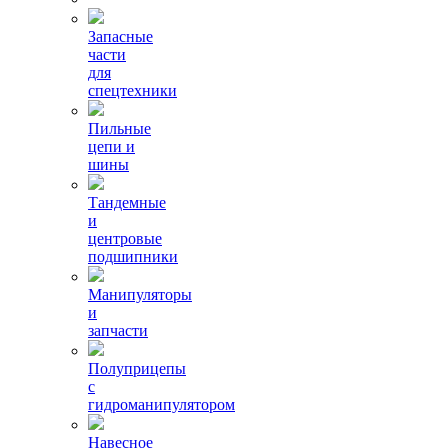
Запасные
части
для
спецтехники
Пильные
цепи и
шины
Тандемные
и
центровые
подшипники
Манипуляторы
и
запчасти
Полуприцепы
с
гидроманипулятором
Навесное