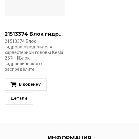
21513374 Блок гидрораспределителя
21513374 Блок
гидрораспределителя
харвестерной головы Kesla
25RH IIБлок
гидравлического
распределите..
В корзину
Детали
ИНФОРМАЦИЯ