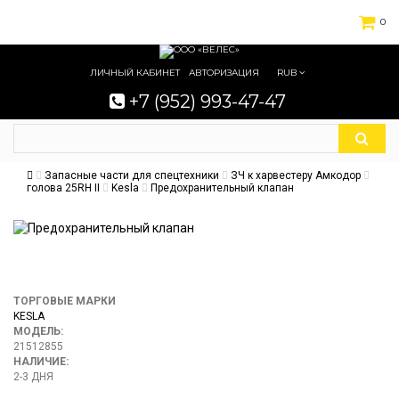
0
ЛИЧНЫЙ КАБИНЕТ
АВТОРИЗАЦИЯ
RUB
+7 (952) 993-47-47
Запасные части для спецтехники
ЗЧ к харвестеру Амкодор
голова 25RH II
Kesla
Предохранительный клапан
ТОРГОВЫЕ МАРКИ
KESLA
МОДЕЛЬ:
21512855
НАЛИЧИЕ:
2-3 ДНЯ