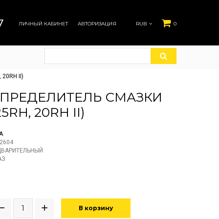
7
ЛИЧНЫЙ КАБИНЕТ
АВТОРИЗАЦИЯ
RUB
0
20RH II)
АСПРЕДЕЛИТЕЛЬ СМАЗКИ
25RH, 20RH II)
A
2604
ДВАРИТЕЛЬНЫЙ
АЗ
В корзину