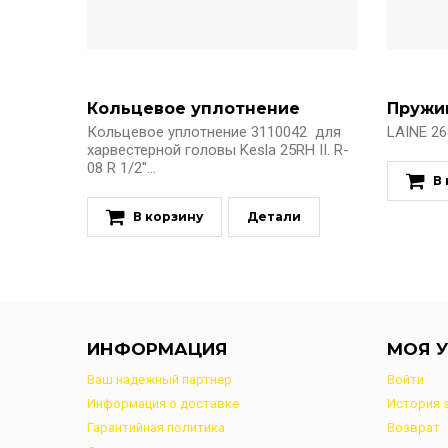
Кольцевое уплотнение
Пружи
Кольцевое уплотнение 3110042 для
LAINE 26
харвестерной головы Kesla 25RH II. R-
08 R 1/2''...
В
В корзину
Детали
ИНФОРМАЦИЯ
МОЯ У
Ваш надежный партнер
Войти
Информация о доставке
История 
Гарантийная политика
Возврат