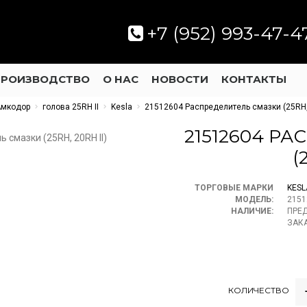
+7 (952) 993-47-4
ПРОИЗВОДСТВО
О НАС
НОВОСТИ
КОНТАКТЫ
Амкодор
голова 25RH II
Kesla
21512604 Распределитель смазки (25RH, 
21512604 Р
(
ТОРГОВЫЕ МАРКИ
KESL
МОДЕЛЬ:
2151
НАЛИЧИЕ:
ПРЕ
ЗАК
КОЛИЧЕСТВО