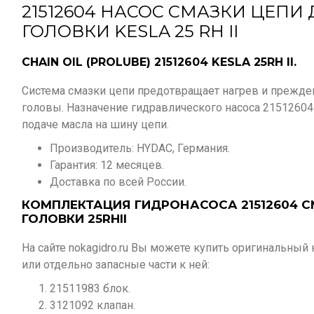
21512604 НАСОС СМАЗКИ ЦЕПИ
ГОЛОВКИ KESLA 25 RH II
CHAIN OIL (PROLUBE) 21512604 KESLA 25RH II.
Система смазки цепи предотвращает нагрев и прежд
головы. Назначение гидравлического насоса 21512604
подаче масла на шину цепи.
Производитель: HYDAC, Германия.
Гарантия: 12 месяцев.
Доставка по всей России.
КОМПЛЕКТАЦИЯ ГИДРОНАСОСА 21512604 С
ГОЛОВКИ 25RHII
На сайте nokagidro.ru Вы можете купить оригинальный 
или отдельно запасные части к ней:
21511983 блок.
3121092 клапан.