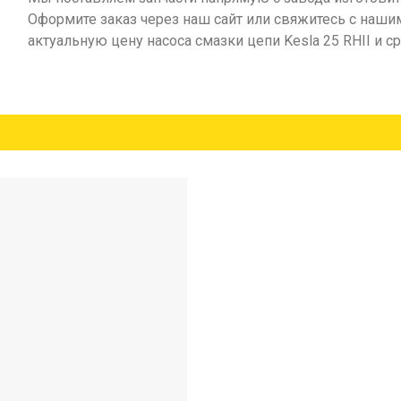
Оформите заказ через наш сайт или свяжитесь с наш
актуальную цену насоса смазки цепи Kesla 25 RHII и с