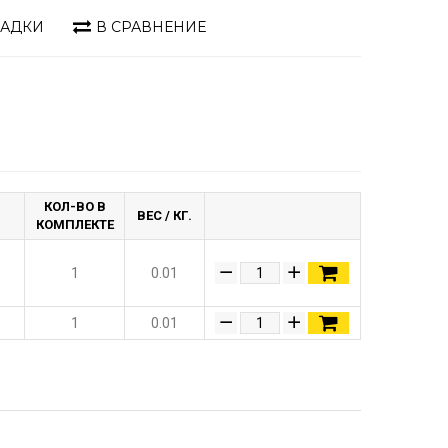
ЛАДКИ
В СРАВНЕНИЕ
КОЛ-ВО В
ВЕС / КГ.
КОМПЛЕКТЕ
1
0.01
1
0.01