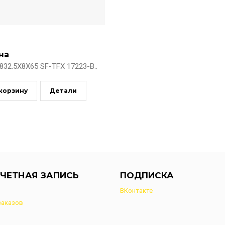
на
832.5X8X65 SF-TFX 17223-B..
 корзину
Детали
ЧЕТНАЯ ЗАПИСЬ
ПОДПИСКА
ВКонтакте
заказов