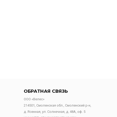
ОБРАТНАЯ СВЯЗЬ
ООО «Велес»
214501, Смоленская обл., Смоленский р-н,
д. Ясенная, ул. Солнечная, д. 48А, оф. 5