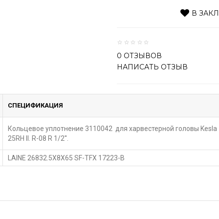
В ЗАК
0 ОТЗЫВОВ
НАПИСАТЬ ОТЗЫВ
СПЕЦИФИКАЦИЯ
Кольцевое уплотнение 3110042 для харвестерной головы Kesla
25RH II. R-08 R 1/2''.
LAINE 26832.5X8X65 SF-TFX 17223-B