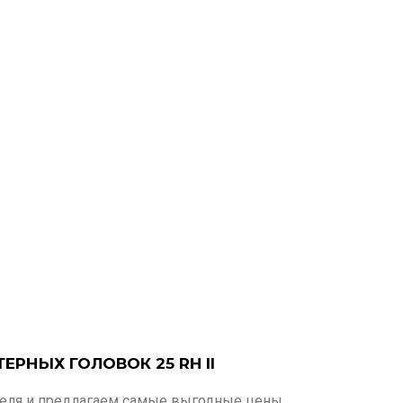
ЕРНЫХ ГОЛОВОК 25 RH II
теля и предлагаем самые выгодные цены.