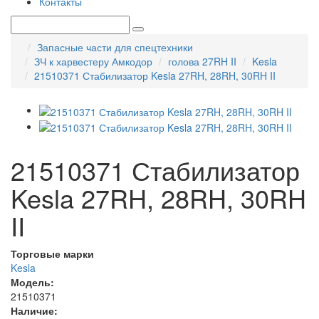
Контакты
Запасные части для спецтехники
ЗЧ к харвестеру Амкодор
голова 27RH II
Kesla
21510371 Стабилизатор Kesla 27RH, 28RH, 30RH II
21510371 Стабилизатор
Kesla 27RH, 28RH, 30RH
II
Торговые марки
Kesla
Модель:
21510371
Наличие: