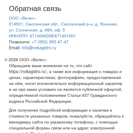
Обратная связь
ООО «Велес»
214501, Смоленская обл., Смоленский р-н, д. Ясенная,
ул. Солнечная, д. 48А, оф. 5
ИНН/КПП: 6714046058/671401001
Позвоните:
+7 (952) 993-47-47
Email:
info@nokagidro.ru
© 2026 ООО «Велес»
Обращаем ваше внимание на то, что сайт
https://nokagidro.ru/, а также вся информация о товарах и
ценах, характеристиках, фотографиях, предоставленная
на нём, носит исключительно информационный характер
и ни при каких условиях не является публичной офертой,
определяемой положениями Статьи 437 Гражданского
кодекса Российской Федерации.
Для получения подробной информации о наличии и
стоимости указанных товаров, пожалуйста, обращайтесь к
менеджеру сайта по указанному телефону, с помощью
специальной формы связи или на адрес электронной