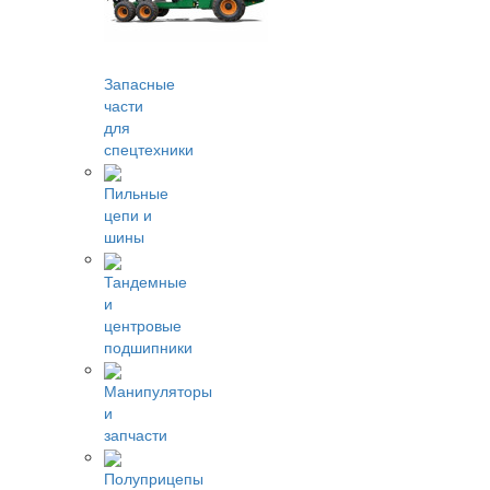
Запасные
части
для
спецтехники
Пильные
цепи и
шины
Тандемные
и
центровые
подшипники
Манипуляторы
и
запчасти
Полуприцепы