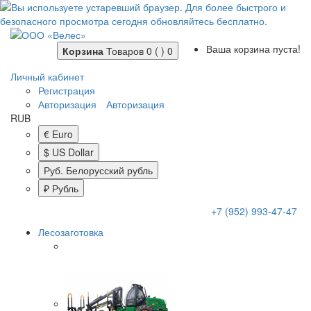
Ваша корзина пуста!
Корзина
Товаров 0 ( )
0
Личный кабинет
Регистрация
Авторизация
Авторизация
RUB
€ Euro
$ US Dollar
Руб. Белорусский рубль
₽ Рубль
+7 (952) 993-47-47
Лесозаготовка