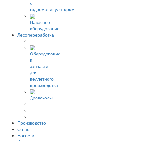
с
гидроманипулятором
Навесное
оборудование
Лесопереработка
Оборудование
и
запчасти
для
пеллетного
производства
Дровоколы
Производство
О нас
Новости