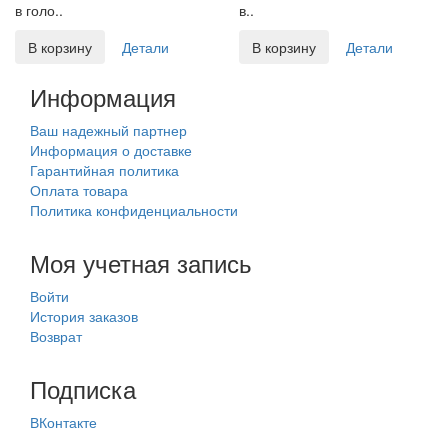
в голо..
в..
В корзину
Детали
В корзину
Детали
Информация
Ваш надежный партнер
Информация о доставке
Гарантийная политика
Оплата товара
Политика конфиденциальности
Моя учетная запись
Войти
История заказов
Возврат
Подписка
ВКонтакте