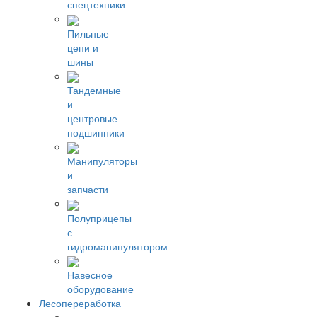
спецтехники
Пильные
цепи и
шины
Тандемные
и
центровые
подшипники
Манипуляторы
и
запчасти
Полуприцепы
с
гидроманипулятором
Навесное
оборудование
Лесопереработка