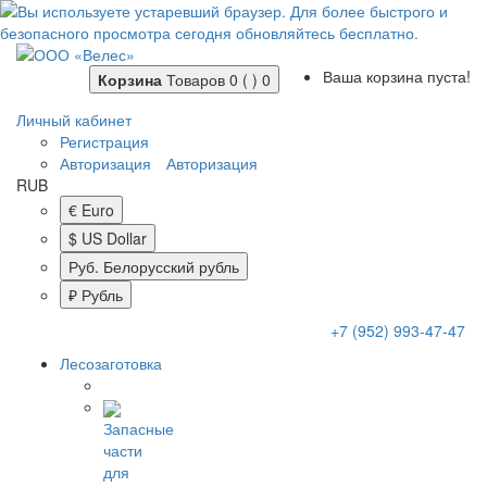
Ваша корзина пуста!
Корзина
Товаров 0 ( )
0
Личный кабинет
Регистрация
Авторизация
Авторизация
RUB
€ Euro
$ US Dollar
Руб. Белорусский рубль
₽ Рубль
+7 (952) 993-47-47
Лесозаготовка
Запасные
части
для