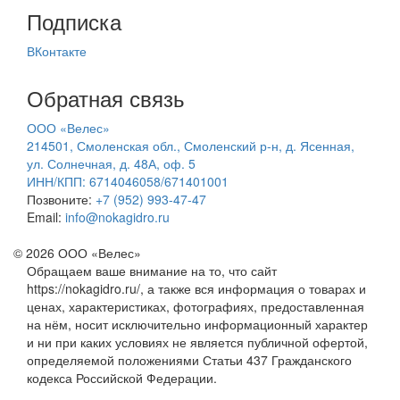
Подписка
ВКонтакте
Обратная связь
ООО «Велес»
214501, Смоленская обл., Смоленский р-н, д. Ясенная,
ул. Солнечная, д. 48А, оф. 5
ИНН/КПП: 6714046058/671401001
Позвоните:
+7 (952) 993-47-47
Email:
info@nokagidro.ru
© 2026 ООО «Велес»
Обращаем ваше внимание на то, что сайт
https://nokagidro.ru/, а также вся информация о товарах и
ценах, характеристиках, фотографиях, предоставленная
на нём, носит исключительно информационный характер
и ни при каких условиях не является публичной офертой,
определяемой положениями Статьи 437 Гражданского
кодекса Российской Федерации.