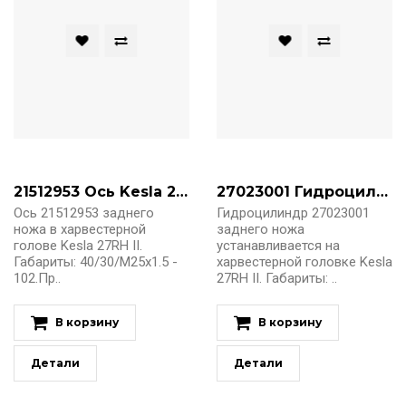
21512953 Ось Kesla 27RH II
27023001 Гидроцилиндр заднего ножа Kesla 27RH II
Ось 21512953 заднего
Гидроцилиндр 27023001
ножа в харвестерной
заднего ножа
голове Kesla 27RH II.
устанавливается на
Габариты: 40/30/M25x1.5 -
харвестерной головке Kesla
102.Пр..
27RH II. Габариты: ..
В корзину
В корзину
Детали
Детали