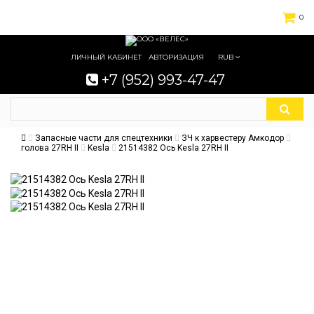
0
ЛИЧНЫЙ КАБИНЕТ
АВТОРИЗАЦИЯ
RUB
+7 (952) 993-47-47
Запасные части для спецтехники
ЗЧ к харвестеру Амкодор
голова 27RH II
Kesla
21514382 Ось Kesla 27RH II