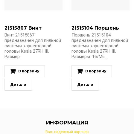
21515867 Винт
21515104 Поршень
Винт 21515867
Поршень 21515104
предназначен для пильной
предназначен для пильной
системы харвестерной
системы харвестерной
головы Kesla 27RH III.
головы Kesla 27RH III.
Размер..
Размеры: 16/M6..
В корзину
В корзину
Детали
Детали
ИНФОРМАЦИЯ
Ваш надежный партнер