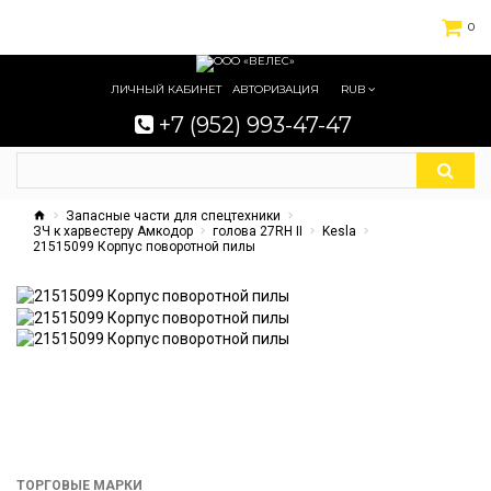
0
ЛИЧНЫЙ КАБИНЕТ
АВТОРИЗАЦИЯ
RUB
+7 (952) 993-47-47
Запасные части для спецтехники
ЗЧ к харвестеру Амкодор
голова 27RH II
Kesla
21515099 Корпус поворотной пилы
ТОРГОВЫЕ МАРКИ