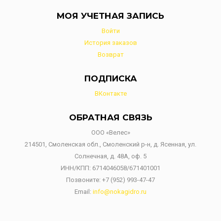
МОЯ УЧЕТНАЯ ЗАПИСЬ
Войти
История заказов
Возврат
ПОДПИСКА
ВКонтакте
ОБРАТНАЯ СВЯЗЬ
ООО «Велес»
214501, Смоленская обл., Смоленский р-н, д. Ясенная, ул.
Солнечная, д. 48А, оф. 5
ИНН/КПП: 6714046058/671401001
Позвоните:
+7 (952) 993-47-47
Email:
info@nokagidro.ru