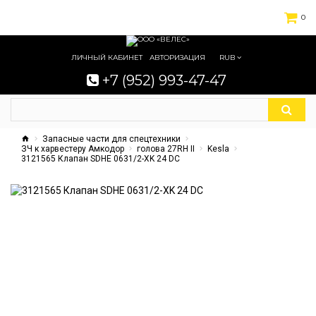
0
ЛИЧНЫЙ КАБИНЕТ
АВТОРИЗАЦИЯ
RUB
+7 (952) 993-47-47
Запасные части для спецтехники
ЗЧ к харвестеру Амкодор
голова 27RH II
Kesla
3121565 Клапан SDHE 0631/2-XK 24 DC