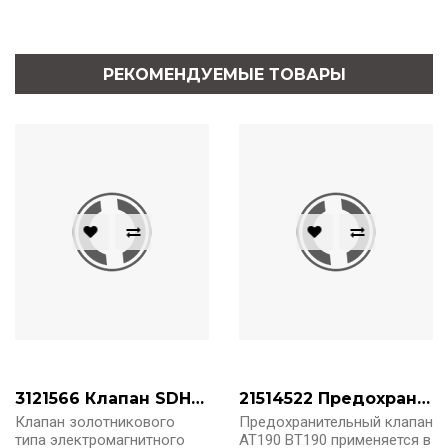
РЕКОМЕНДУЕМЫЕ ТОВАРЫ
3121566 Клапан SDHE 0711 XK 24 DC
21514522 Предохранительный клапан AT190 BT190
Клапан золотникового
Предохранительный клапан
типа электромагнитного
AT190 BT190 применяется в