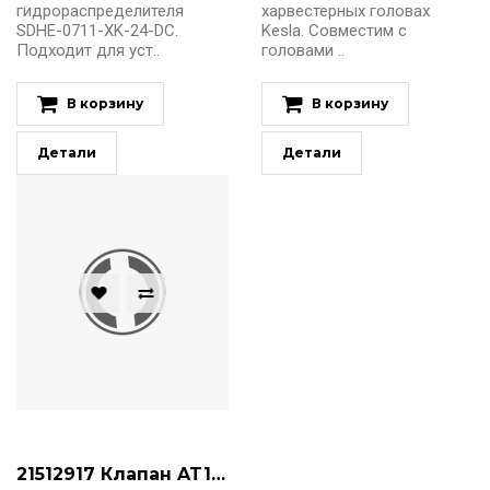
гидрораспределителя
харвестерных головах
SDHE-0711-XK-24-DC.
Kesla. Совместим с
Подходит для уст..
головами ..
В корзину
В корзину
Детали
Детали
21512917 Клапан AT140 BT140