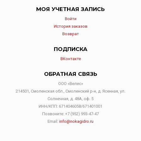
МОЯ УЧЕТНАЯ ЗАПИСЬ
Войти
История заказов
Возврат
ПОДПИСКА
ВКонтакте
ОБРАТНАЯ СВЯЗЬ
ООО «Велес»
214501, Смоленская обл., Смоленский р-н, д. Ясенная, ул.
Солнечная, д. 48А, оф. 5
ИНН/КПП: 6714046058/671401001
Позвоните:
+7 (952) 993-47-47
Email:
info@nokagidro.ru