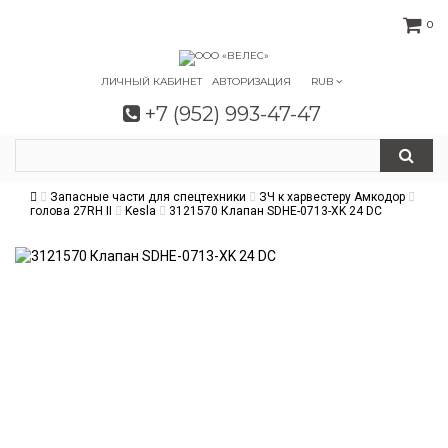
0
ЛИЧНЫЙ КАБИНЕТ
АВТОРИЗАЦИЯ
RUB
+7 (952) 993-47-47
Запасные части для спецтехники
ЗЧ к харвестеру Амкодор
голова 27RH II
Kesla
3121570 Клапан SDHE-0713-XK 24 DC