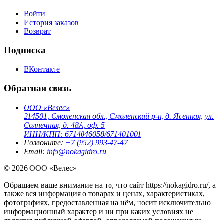
Войти
История заказов
Возврат
Подписка
ВКонтакте
Обратная связь
ООО «Велес»
214501, Смоленская обл., Смоленский р-н, д. Ясенная, ул.
Солнечная, д. 48А, оф. 5
ИНН/КПП: 6714046058/671401001
Позвоните:
+7 (952) 993-47-47
Email:
info@nokagidro.ru
© 2026 ООО «Велес»
Обращаем ваше внимание на то, что сайт https://nokagidro.ru/, а
также вся информация о товарах и ценах, характеристиках,
фотографиях, предоставленная на нём, носит исключительно
информационный характер и ни при каких условиях не