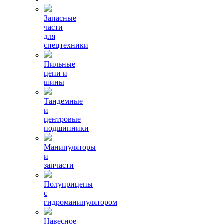
Запасные
части
для
спецтехники
Пильные
цепи и
шины
Тандемные
и
центровые
подшипники
Манипуляторы
и
запчасти
Полуприцепы
с
гидроманипулятором
Навесное