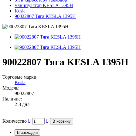
манипулятор KESLA 1395H
Kesla
90022807 Тяга KESLA 1395H
90022807 Тяга KESLA 1395H
Торговые марки
Kesla
Модель:
90022807
Наличие:
2-3 дня
Количество
В корзину
В закладки