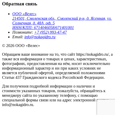
Обратная связь
ООО «Велес»
214501, Смоленская обл., Смоленский р-н, д. Ясенная, ул.
Солнечная, д. 48А, оф. 5
ИНН/КПП: 6714046058/671401001
Позвоните:
+7 (952) 993-47-47
Email:
info@nokagidro.ru
© 2026 ООО «Велес»
Обращаем ваше внимание на то, что сайт https://nokagidro.ru/, а
также вся информация о товарах и ценах, характеристиках,
фотографиях, предоставленная на нём, носит исключительно
информационный характер и ни при каких условиях не
является публичной офертой, определяемой положениями
Статьи 437 Гражданского кодекса Российской Федерации.
Для получения подробной информации о наличии и
стоимости указанных товаров, пожалуйста, обращайтесь к
менеджеру сайта по указанному телефону, с помощью
специальной формы связи или на адрес электронной почты:
info@nokagidro.ru.