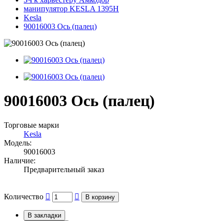
манипулятор KESLA 1395H
Kesla
90016003 Ось (палец)
90016003 Ось (палец)
Торговые марки
Kesla
Модель:
90016003
Наличие:
Предварительный заказ
Количество
В корзину
В закладки