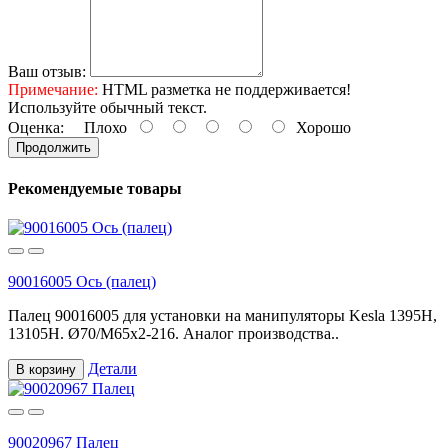
Ваш отзыв:
Примечание:
HTML разметка не поддерживается!
Используйте обычный текст.
Оценка:
Плохо
Хорошо
Продолжить
Рекомендуемые товары
90016005 Ось (палец)
Палец 90016005 для установки на манипуляторы Kesla 1395H,
13105H. Ø70/M65x2-216. Аналог производства..
Детали
В корзину
90020967 Палец