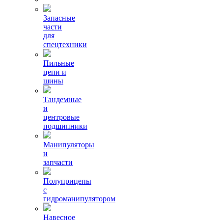
Запасные
части
для
спецтехники
Пильные
цепи и
шины
Тандемные
и
центровые
подшипники
Манипуляторы
и
запчасти
Полуприцепы
с
гидроманипулятором
Навесное