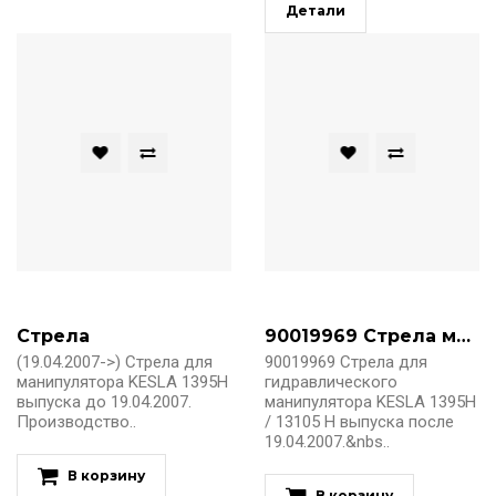
Детали
Стрела
90019969 Стрела манипулятора Kesla 1395H
(19.04.2007->) Стрела для
90019969 Стрела для
манипулятора KESLA 1395H
гидравлического
выпуска до 19.04.2007.
манипулятора KESLA 1395H
Производство..
/ 13105 H выпуска после
19.04.2007.&nbs..
В корзину
В корзину