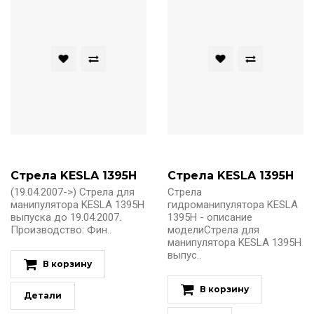
Стрела KESLA 1395H
Стрела KESLA 1395H
(19.04.2007->) Стрела для
Стрела
манипулятора KESLA 1395H
гидроманипулятора KESLA
выпуска до 19.04.2007.
1395H - описание
Производство: Фин..
моделиСтрела для
манипулятора KESLA 1395H
выпус..
В корзину
В корзину
Детали