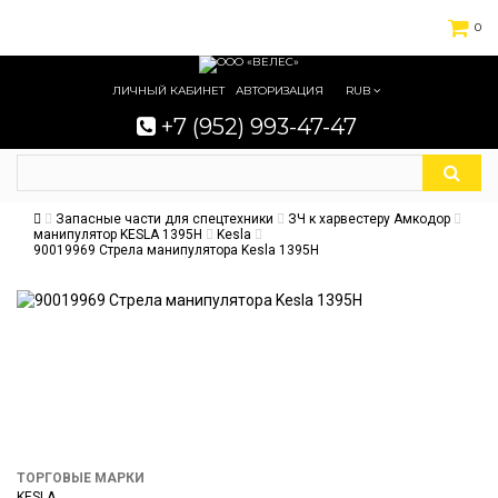
0
ЛИЧНЫЙ КАБИНЕТ
АВТОРИЗАЦИЯ
RUB
+7 (952) 993-47-47
Запасные части для спецтехники
ЗЧ к харвестеру Амкодор
манипулятор KESLA 1395H
Kesla
90019969 Стрела манипулятора Kesla 1395H
ТОРГОВЫЕ МАРКИ
KESLA