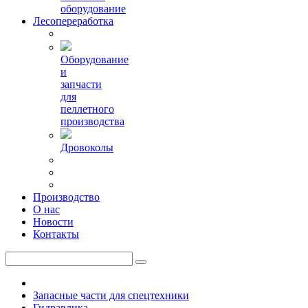
оборудование
Лесопереработка
Оборудование
и
запчасти
для
пеллетного
производства
Дровоколы
Производство
О нас
Новости
Контакты
Запасные части для спецтехники
Гидравлика