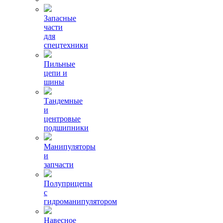
Запасные
части
для
спецтехники
Пильные
цепи и
шины
Тандемные
и
центровые
подшипники
Манипуляторы
и
запчасти
Полуприцепы
с
гидроманипулятором
Навесное