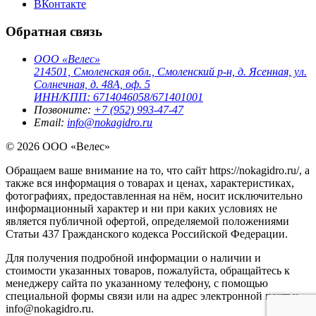
ВКонтакте
Обратная связь
ООО «Велес»
214501, Смоленская обл., Смоленский р-н, д. Ясенная, ул.
Солнечная, д. 48А, оф. 5
ИНН/КПП: 6714046058/671401001
Позвоните:
+7 (952) 993-47-47
Email:
info@nokagidro.ru
© 2026 ООО «Велес»
Обращаем ваше внимание на то, что сайт https://nokagidro.ru/, а
также вся информация о товарах и ценах, характеристиках,
фотографиях, предоставленная на нём, носит исключительно
информационный характер и ни при каких условиях не
является публичной офертой, определяемой положениями
Статьи 437 Гражданского кодекса Российской Федерации.
Для получения подробной информации о наличии и
стоимости указанных товаров, пожалуйста, обращайтесь к
менеджеру сайта по указанному телефону, с помощью
специальной формы связи или на адрес электронной почты:
info@nokagidro.ru.