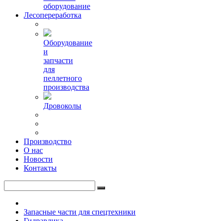
оборудование
Лесопереработка
Оборудование
и
запчасти
для
пеллетного
производства
Дровоколы
Производство
О нас
Новости
Контакты
Запасные части для спецтехники
Гидравлика