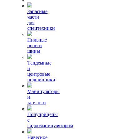
Запасные
части
для
спецтехники
Пильные
цепи и
шины
Тандемные
и
центровые
подшипники
Манипуляторы
и
запчасти
Полуприцепы
с
гидроманипулятором
Навесное