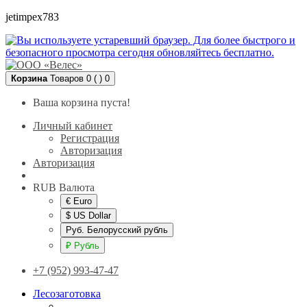
jetimpex783
Корзина
Товаров 0 ( )
0
Ваша корзина пуста!
Личный кабинет
Регистрация
Авторизация
Авторизация
RUB
Валюта
€ Euro
$ US Dollar
Руб. Белорусский рубль
₽ Рубль
+7 (952) 993-47-47
Лесозаготовка