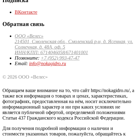
Подписка
ВКонтакте
Обратная связь
ООО «Велес»
214501, Смоленская обл., Смоленский р-н, д. Ясенная, ул.
Солнечная, д. 48А, оф. 5
ИНН/КПП: 6714046058/671401001
Позвоните:
+7 (952) 993-47-47
Email:
info@nokagidro.ru
© 2026 ООО «Велес»
Обращаем ваше внимание на то, что сайт https://nokagidro.ru/, а
также вся информация о товарах и ценах, характеристиках,
фотографиях, предоставленная на нём, носит исключительно
информационный характер и ни при каких условиях не
является публичной офертой, определяемой положениями
Статьи 437 Гражданского кодекса Российской Федерации.
Для получения подробной информации о наличии и
стоимости указанных товаров, пожалуйста, обращайтесь к