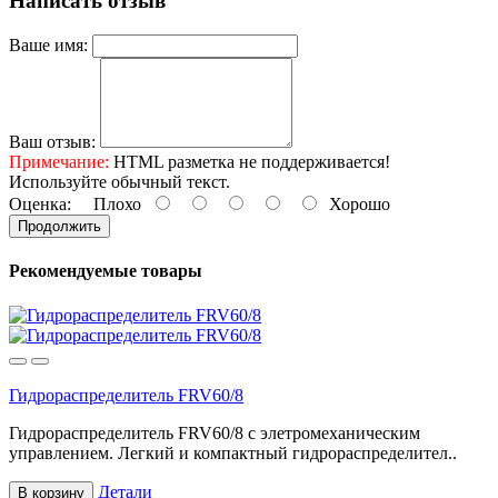
Написать отзыв
Ваше имя:
Ваш отзыв:
Примечание:
HTML разметка не поддерживается!
Используйте обычный текст.
Оценка:
Плохо
Хорошо
Продолжить
Рекомендуемые товары
Гидрораспределитель FRV60/8
Гидрораспределитель FRV60/8 с элетромеханическим
управлением. Легкий и компактный гидрораспределител..
Детали
В корзину