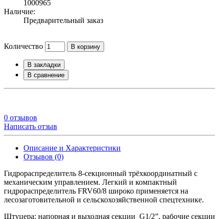
1000965
Наличие:
Предварительный заказ
Количество
В корзину
В закладки
В сравнение
0 отзывов
Написать отзыв
Описание и Характеристики
Отзывов (0)
Гидрораспределитель 8-секционный трёхкоординатный с
механическим управлением. Легкий и компактный
гидрораспределитель FRV60/8 широко применяется на
лесозаготовительной и сельскохозяйственной спецтехнике.
Штуцера: напорная и выходная секции G1/2”, рабочие секции