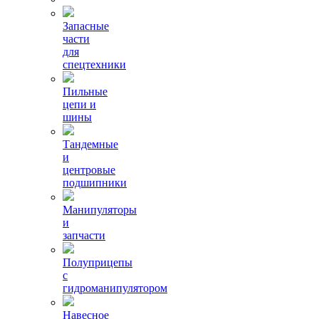
Запасные
части
для
спецтехники
Пильные
цепи и
шины
Тандемные
и
центровые
подшипники
Манипуляторы
и
запчасти
Полуприцепы
с
гидроманипулятором
Навесное