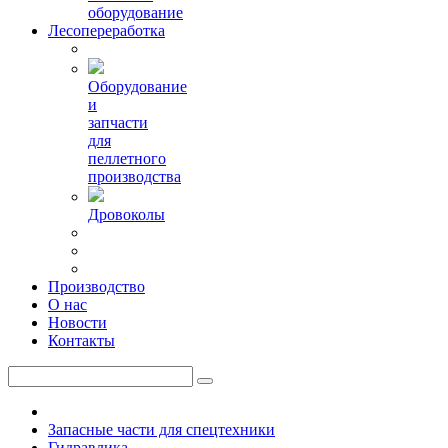
оборудование
Лесопереработка
Оборудование
и
запчасти
для
пеллетного
производства
Дровоколы
Производство
О нас
Новости
Контакты
Запасные части для спецтехники
Гидравлика