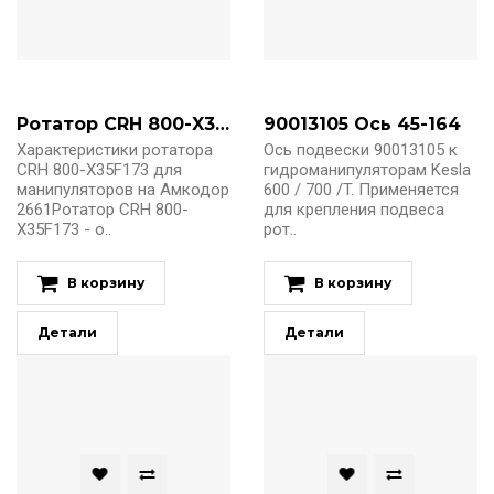
Ротатор CRH 800-X35F173
90013105 Ось 45-164
Характеристики ротатора
Ось подвески 90013105 к
CRH 800-X35F173 для
гидроманипуляторам Kesla
манипуляторов на Амкодор
600 / 700 /T. Применяется
2661Ротатор CRH 800-
для крепления подвеса
X35F173 - о..
рот..
В корзину
В корзину
Детали
Детали