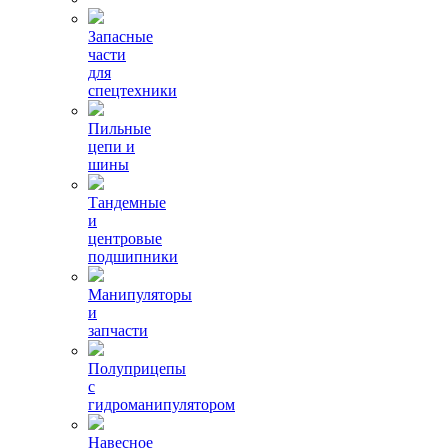
Запасные
части
для
спецтехники
Пильные
цепи и
шины
Тандемные
и
центровые
подшипники
Манипуляторы
и
запчасти
Полуприцепы
с
гидроманипулятором
Навесное