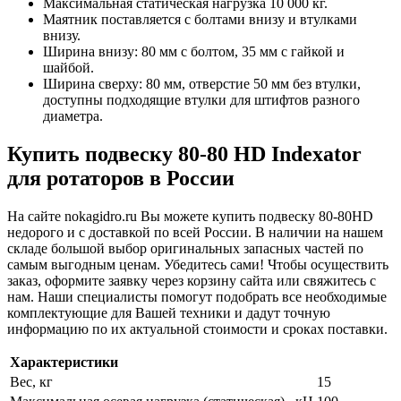
Максимальная статическая нагрузка 10 000 кг.
Маятник поставляется с болтами внизу и втулками
внизу.
Ширина внизу: 80 мм с болтом, 35 ​​мм с гайкой и
шайбой.
Ширина сверху: 80 мм, отверстие 50 мм без втулки,
доступны подходящие втулки для штифтов разного
диаметра.
Купить подвеску 80-80 HD Indexator
для ротаторов в России
На сайте nokagidro.ru Вы можете купить подвеску 80-80HD
недорого и с доставкой по всей России. В наличии на нашем
складе большой выбор оригинальных запасных частей по
самым выгодным ценам. Убедитесь сами! Чтобы осуществить
заказ, оформите заявку через корзину сайта или свяжитесь с
нам. Наши специалисты помогут подобрать все необходимые
комплектующие для Вашей техники и дадут точную
информацию по их актуальной стоимости и сроках поставки.
Характеристики
Вес, кг
15