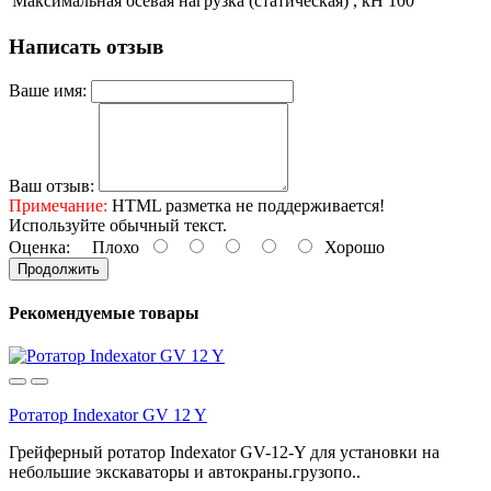
Максимальная осевая нагрузка (статическая) , кН
100
Написать отзыв
Ваше имя:
Ваш отзыв:
Примечание:
HTML разметка не поддерживается!
Используйте обычный текст.
Оценка:
Плохо
Хорошо
Продолжить
Рекомендуемые товары
Ротатор Indexator GV 12 Y
Грейферный ротатор Indexator GV-12-Y для установки на
небольшие экскаваторы и автокраны.грузопо..