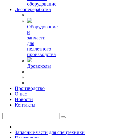
оборудование
Лесопереработка
Оборудование
и
запчасти
для
пеллетного
производства
Дровоколы
Производство
О нас
Новости
Контакты
Запасные части для спецтехники
Гидравлика