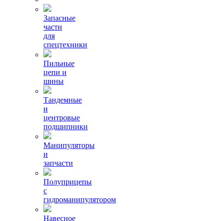
Запасные
части
для
спецтехники
Пильные
цепи и
шины
Тандемные
и
центровые
подшипники
Манипуляторы
и
запчасти
Полуприцепы
с
гидроманипулятором
Навесное