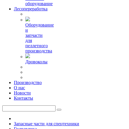
оборудование
Лесопереработка
Оборудование
и
запчасти
для
пеллетного
производства
Дровоколы
Производство
О нас
Новости
Контакты
Запасные части для спецтехники
Гидравлика