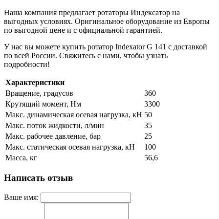
Наша компания предлагает ротаторы Индексатор на
выгодных условиях. Оригинальное оборудование из Европы
по выгодной цене и с официальной гарантией.
У нас вы можете купить ротатор Indexator G 141 с доставкой
по всей России. Свяжитесь с нами, чтобы узнать
подробности!
Характеристики
Вращение, градусов
360
Крутящий момент, Нм
3300
Макс. динамическая осевая нагрузка, кН
50
Макс. поток жидкости, л/мин
35
Макс. рабочее давление, бар
25
Макс. статическая осевая нагрузка, кН
100
Масса, кг
56,6
Написать отзыв
Ваше имя: