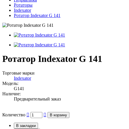
Ротаторы
Indexator
Ротатор Indexator G 141
Ротатор Indexator G 141
Торговые марки
Indexator
Модель:
G141
Наличие:
Предварительный заказ
Количество
В корзину
В закладки