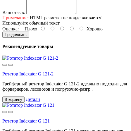
Ваш отзыв:
Примечание:
HTML разметка не поддерживается!
Используйте обычный текст.
Оценка:
Плохо
Хорошо
Продолжить
Рекомендуемые товары
Ротатор Indexator G 121-2
Грейферный ротатор Indexator G 121-2 идеально подходит для
форвардеров, лесовозов и погрузочно-разгр..
Детали
В корзину
Ротатор Indexator G 121
Грейферный ротатор Indexator G 121 идеально подходит для