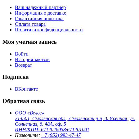
Ваш надежный партнер
Информация о доставке
Гарантийная политика
Оплата товара
Политика конфиденциальности
Моя учетная запись
Войти
История заказов
Возврат
Подписка
ВКонтакте
Обратная связь
ООО «Велес»
214501, Смоленская обл., Смоленский р-н, д. Ясенная, ул.
Солнечная, д. 48А, оф. 5
ИНН/КПП: 6714046058/671401001
Позвоните:
+7 (952) 993-47-47