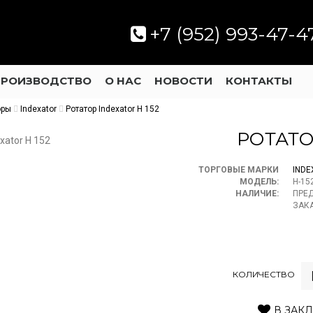
+7 (952) 993-47-4
ПРОИЗВОДСТВО
О НАС
НОВОСТИ
КОНТАКТЫ
оры
Indexator
Ротатор Indexator H 152
РОТАТО
ТОРГОВЫЕ МАРКИ
INDE
МОДЕЛЬ:
H-15
НАЛИЧИЕ:
ПРЕ
ЗАК
КОЛИЧЕСТВО
В ЗАК