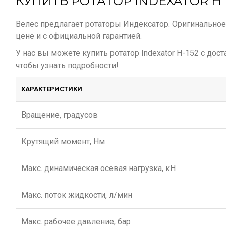
КУПИТЬ РОТАТОР INDEXATOR H
Велес предлагает ротаторы Индексатор. Оригинально
цене и с официальной гарантией.
У нас вы можете купить ротатор Indexator H-152 с дос
чтобы узнать подробности!
ХАРАКТЕРИСТИКИ
Вращение, градусов
Крутящий момент, Нм
Макс. динамическая осевая нагрузка, кН
Макс. поток жидкости, л/мин
Макс. рабочее давление, бар