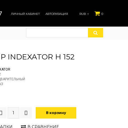
7
ЛИЧНЫЙ КАБИНЕТ
АВТОРИЗАЦИЯ
RUB
0
Р INDEXATOR H 152
XATOR
2
ДВАРИТЕЛЬНЫЙ
АЗ
В корзину
ЛАДКИ
В СРАВНЕНИЕ