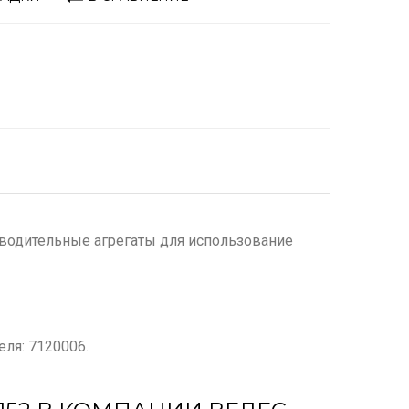
изводительные агрегаты для использование
еля: 7120006.