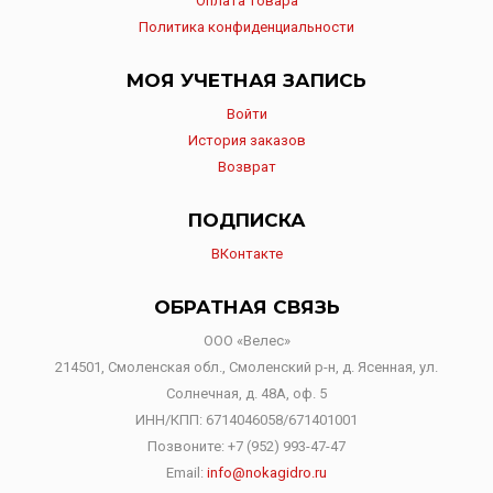
Оплата товара
Политика конфиденциальности
МОЯ УЧЕТНАЯ ЗАПИСЬ
Войти
История заказов
Возврат
ПОДПИСКА
ВКонтакте
ОБРАТНАЯ СВЯЗЬ
ООО «Велес»
214501, Смоленская обл., Смоленский р-н, д. Ясенная, ул.
Солнечная, д. 48А, оф. 5
ИНН/КПП: 6714046058/671401001
Позвоните:
+7 (952) 993-47-47
Email:
info@nokagidro.ru