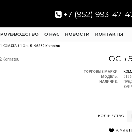
+7 (952) 993-47-4
ПРОИЗВОДСТВО
О НАС
НОВОСТИ
КОНТАКТЫ
KOMATSU
Ось 5196362 Komatsu
ОСЬ 
ТОРГОВЫЕ МАРКИ
KOM
МОДЕЛЬ:
5196
НАЛИЧИЕ:
ПРЕ
ЗАК
КОЛИЧЕСТВО
В ЗАК