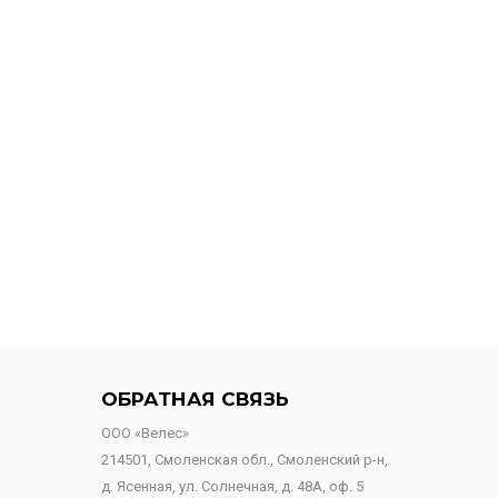
ОБРАТНАЯ СВЯЗЬ
ООО «Велес»
214501, Смоленская обл., Смоленский р-н,
д. Ясенная, ул. Солнечная, д. 48А, оф. 5