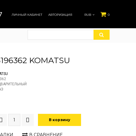
7
ЛИЧНЫЙ КАБИНЕТ
АВТОРИЗАЦИЯ
RUB
0
5196362 KOMATSU
ATSU
362
ДВАРИТЕЛЬНЫЙ
АЗ
В корзину
ЛАДКИ
В СРАВНЕНИЕ