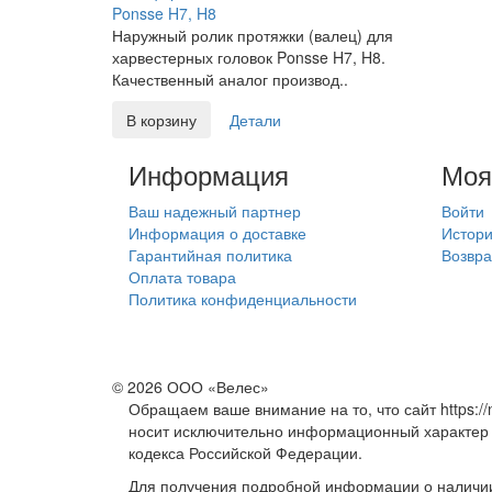
Ponsse H7, H8
Наружный ролик протяжки (валец) для
харвестерных головок Ponsse H7, H8.
Качественный аналог производ..
В корзину
Детали
Информация
Моя
Ваш надежный партнер
Войти
Информация о доставке
Истори
Гарантийная политика
Возвра
Оплата товара
Политика конфиденциальности
© 2026 ООО «Велес»
Обращаем ваше внимание на то, что сайт https://
носит исключительно информационный характер 
кодекса Российской Федерации.
Для получения подробной информации о наличии 