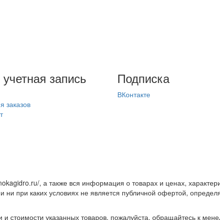
 учетная запись
Подписка
ВКонтакте
я заказов
т
nokagidro.ru/, а также вся информация о товарах и ценах, характе
и ни при каких условиях не является публичной офертой, опреде
и стоимости указанных товаров, пожалуйста, обращайтесь к мен