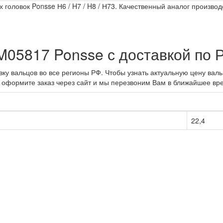
головок Ponsse Н6 / H7 / H8 / Н73. Качественный аналог производ
M05817 Ponsse с доставкой по 
у вальцов во все регионы РФ. Чтобы узнать актуальную цену вальц
 оформите заказ через сайт и мы перезвоним Вам в ближайшее вр
22,4