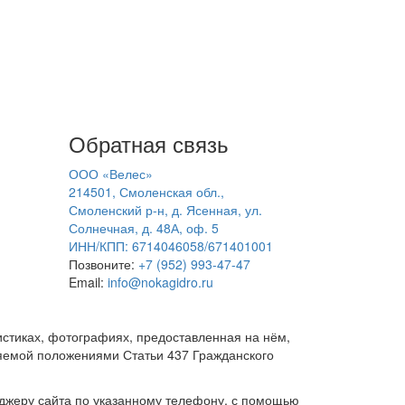
Обратная связь
ООО «Велес»
214501, Смоленская обл.,
Смоленский р-н, д. Ясенная, ул.
Солнечная, д. 48А, оф. 5
ИНН/КПП: 6714046058/671401001
Позвоните:
+7 (952) 993-47-47
Email:
info@nokagidro.ru
ристиках, фотографиях, предоставленная на нём,
ляемой положениями Статьи 437 Гражданского
еджеру сайта по указанному телефону, с помощью