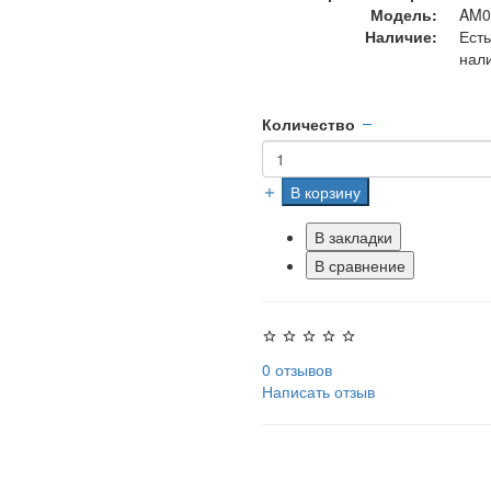
Модель:
AM0
Наличие:
Есть
нал
Количество
В корзину
В закладки
В сравнение
0 отзывов
Написать отзыв