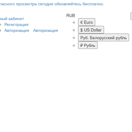
RUB
ный кабинет
€ Euro
Регистрация
$ US Dollar
Авторизация
Авторизация
Руб. Белорусский рубль
₽ Рубль