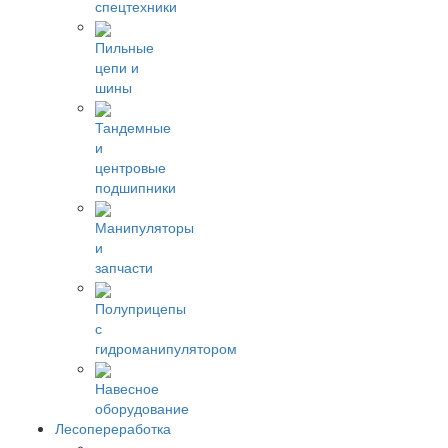
спецтехники
Пильные
цепи и
шины
Тандемные
и
центровые
подшипники
Манипуляторы
и
запчасти
Полуприцепы
с
гидроманипулятором
Навесное
оборудование
Лесопереработка