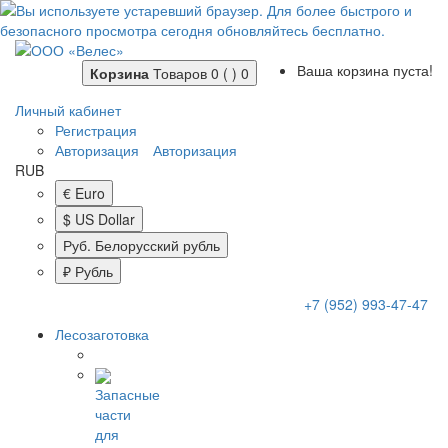
Ваша корзина пуста!
Корзина
Товаров 0 ( )
0
Личный кабинет
Регистрация
Авторизация
Авторизация
RUB
€ Euro
$ US Dollar
Руб. Белорусский рубль
₽ Рубль
+7 (952) 993-47-47
Лесозаготовка
Запасные
части
для