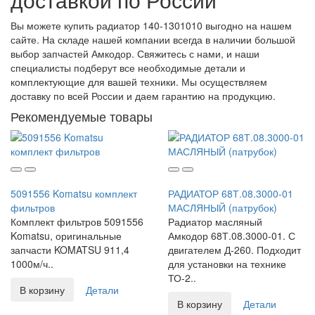
Вы можете купить радиатор 140-1301010 выгодно на нашем
сайте. На складе нашей компании всегда в наличии большой
выбор запчастей Амкодор. Свяжитесь с нами, и наши
специалисты подберут все необходимые детали и
комплектующие для вашей техники. Мы осуществляем
доставку по всей России и даем гарантию на продукцию.
Рекомендуемые товары
5091556 Komatsu комплект
РАДИАТОР 68Т.08.3000-01
фильтров
МАСЛЯНЫЙ (патрубок)
Комплект фильтров 5091556
Радиатор масляный
Komatsu, оригинальные
Амкодор 68Т.08.3000-01. С
запчасти KOMATSU 911,4
двигателем Д-260. Подходит
1000м/ч..
для установки на технике
ТО-2..
В корзину
Детали
В корзину
Детали