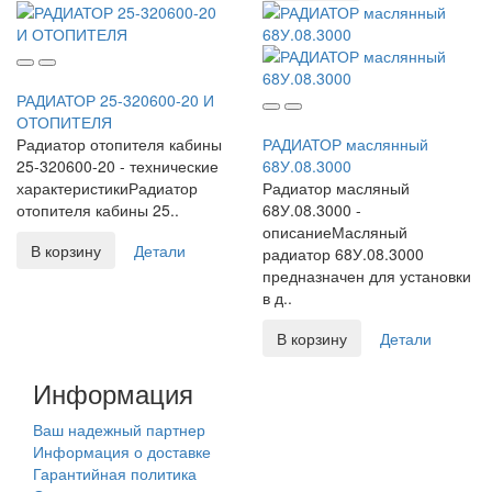
РАДИАТОР 25-320600-20 И
ОТОПИТЕЛЯ
Радиатор отопителя кабины
РАДИАТОР маслянный
25-320600-20 - технические
68У.08.3000
характеристикиРадиатор
Радиатор масляный
отопителя кабины 25..
68У.08.3000 -
описаниеМасляный
В корзину
Детали
радиатор 68У.08.3000
предназначен для установки
в д..
В корзину
Детали
Информация
Ваш надежный партнер
Информация о доставке
Гарантийная политика