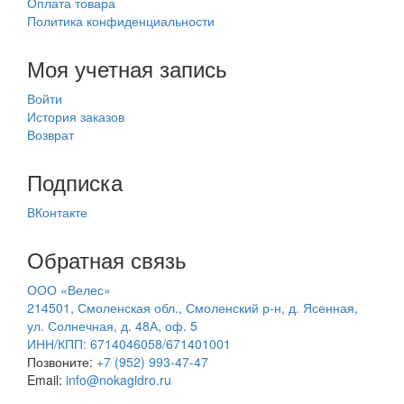
Оплата товара
Политика конфиденциальности
Моя учетная запись
Войти
История заказов
Возврат
Подписка
ВКонтакте
Обратная связь
ООО «Велес»
214501, Смоленская обл., Смоленский р-н, д. Ясенная,
ул. Солнечная, д. 48А, оф. 5
ИНН/КПП: 6714046058/671401001
Позвоните:
+7 (952) 993-47-47
Email:
info@nokagidro.ru