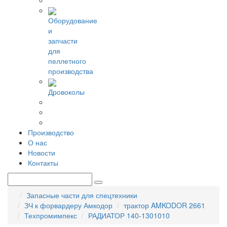
Оборудование
и
запчасти
для
пеллетного
производства
Дровоколы
Производство
О нас
Новости
Контакты
Запасные части для спецтехники
ЗЧ к форвардеру Амкодор
трактор AMKODOR 2661
Техпромимпекс
РАДИАТОР 140-1301010