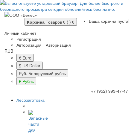
Ваша корзина пуста!
Корзина
Товаров 0 ( )
0
Личный кабинет
Регистрация
Авторизация
Авторизация
RUB
€ Euro
$ US Dollar
Руб. Белорусский рубль
₽ Рубль
+7 (952) 993-47-47
Лесозаготовка
Запасные
части
для