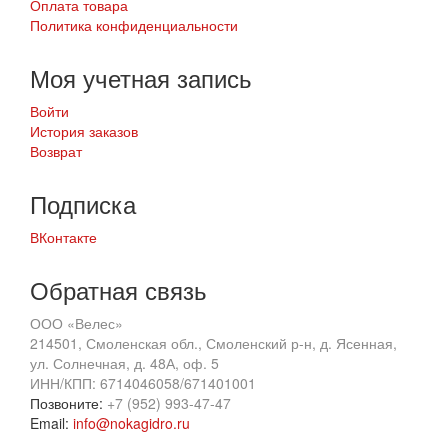
Оплата товара
Политика конфиденциальности
Моя учетная запись
Войти
История заказов
Возврат
Подписка
ВКонтакте
Обратная связь
ООО «Велес»
214501, Смоленская обл., Смоленский р-н, д. Ясенная,
ул. Солнечная, д. 48А, оф. 5
ИНН/КПП: 6714046058/671401001
Позвоните:
+7 (952) 993-47-47
Email:
info@nokagidro.ru