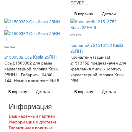
COVER...
В корзину
Детали
Кронштейн 21513752 Kesla
25RH II
21509382 Ось Kesla 25RH II
Кронштейн (защита)
Ось 21509382 для рамы
21513752 предназначен для
харвестерной головки Kesla
крепления пилы к корпусу
25RH II. Габариты: 64/40-
харвестерной головки Kesla
144. Номер в каталоге: №15..
25R..
В корзину
Детали
В корзину
Детали
Информация
Ваш надежный партнер
Информация о доставке
Гарантийная политика