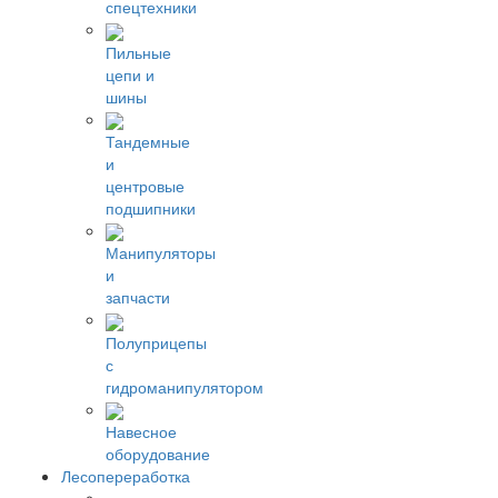
спецтехники
Пильные
цепи и
шины
Тандемные
и
центровые
подшипники
Манипуляторы
и
запчасти
Полуприцепы
с
гидроманипулятором
Навесное
оборудование
Лесопереработка