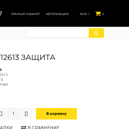
7
ЛИЧНЫЙ КАБИНЕТ
АВТОРИЗАЦИЯ
RUB
0
512613 ЗАЩИТА
A
2613
 В
ИЧИИ
В корзину
ЛАДКИ
В СРАВНЕНИЕ