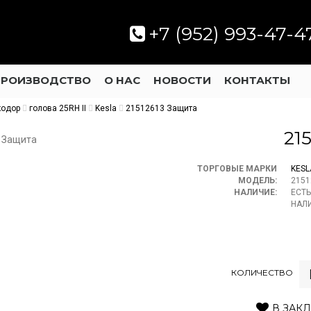
+7 (952) 993-47-4
ПРОИЗВОДСТВО
О НАС
НОВОСТИ
КОНТАКТЫ
кодор
голова 25RH II
Kesla
21512613 Защита
21
ТОРГОВЫЕ МАРКИ
KESL
МОДЕЛЬ:
2151
НАЛИЧИЕ:
ЕСТЬ
НАЛ
КОЛИЧЕСТВО
В ЗАК