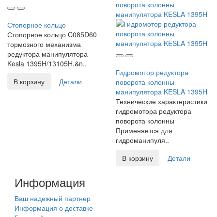
Стопорное кольцо
Стопорное кольцо C085D60
тормозного механизма
редуктора манипулятора
Kesla 1395H/13105H.&n..
Гидромотор редуктора
В корзину
Детали
поворота колонны
манипулятора KESLA 1395H
Технические характеристики
гидромотора редуктора
поворота колонны
Применяется для
гидроманипуля..
В корзину
Детали
Информация
Ваш надежный партнер
Информация о доставке