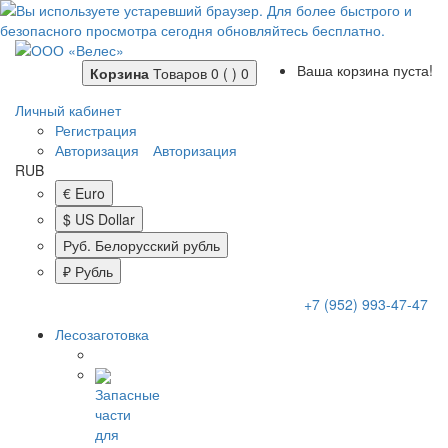
Ваша корзина пуста!
Корзина
Товаров 0 ( )
0
Личный кабинет
Регистрация
Авторизация
Авторизация
RUB
€ Euro
$ US Dollar
Руб. Белорусский рубль
₽ Рубль
+7 (952) 993-47-47
Лесозаготовка
Запасные
части
для