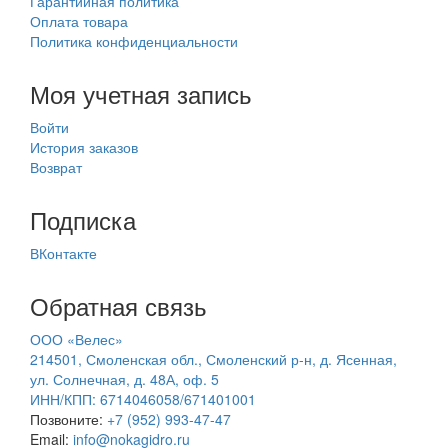
Гарантийная политика
Оплата товара
Политика конфиденциальности
Моя учетная запись
Войти
История заказов
Возврат
Подписка
ВКонтакте
Обратная связь
ООО «Велес»
214501, Смоленская обл., Смоленский р-н, д. Ясенная,
ул. Солнечная, д. 48А, оф. 5
ИНН/КПП: 6714046058/671401001
Позвоните:
+7 (952) 993-47-47
Email:
info@nokagidro.ru