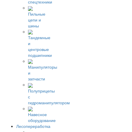
спецтехники
Пильные
цепи и
шины
Тандемные
и
центровые
подшипники
Манипуляторы
и
запчасти
Полуприцепы
с
гидроманипулятором
Навесное
оборудование
Лесопереработка