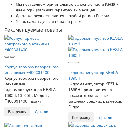
Мы поставляем оригинальные запасные части Kesla и
даем официальную гарантию 12 месяцев.
Доставка осуществляется в любой регион России.
У нас самая лучшая цена на рынке!
Рекомендуемые товары
Корпус тормоза поворотного
механизма F400331400
Гидроманипулятор KESLA
Корпус тормоза поворотного
1395H
механизма
Гидроманипулятор KESLA
гидроманипулятора KESLA
1395H применяется на
1395H/13105H. Модель:
лесозаготовительных
F400331400.Гарант..
машинах средних размеров.
Гидро..
В корзину
Детали
В корзину
Детали