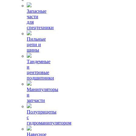
Запасные
части
для
спецтехники
Пильные
цепи и
шины
Тандемные
и
центровые
подшипники
Манипуляторы
и
запчасти
Полуприцепы
с
гидроманипулятором
Навесное