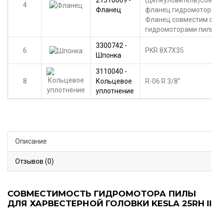
21510069 -
(цепеуловитель)Соед
4
Фланец
фланец гидромотора п
Фланец совместим с
гидромоторами пилы F1
3300742 -
6
PKR 8X7X35
Шпонка
3110040 -
8
Кольцевое
R-06 R 3/8''
уплотнение
Описание
Отзывов (0)
СОВМЕСТИМОСТЬ ГИДРОМОТОРА ПИЛЫ
ДЛЯ ХАРВЕСТЕРНОЙ ГОЛОВКИ KESLA 25RH II