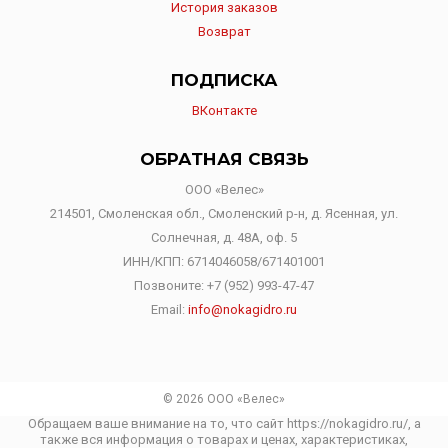
История заказов
Возврат
ПОДПИСКА
ВКонтакте
ОБРАТНАЯ СВЯЗЬ
ООО «Велес»
214501, Смоленская обл., Смоленский р-н, д. Ясенная, ул.
Солнечная, д. 48А, оф. 5
ИНН/КПП: 6714046058/671401001
Позвоните:
+7 (952) 993-47-47
Email:
info@nokagidro.ru
© 2026 ООО «Велес»
Обращаем ваше внимание на то, что сайт https://nokagidro.ru/, а
также вся информация о товарах и ценах, характеристиках,