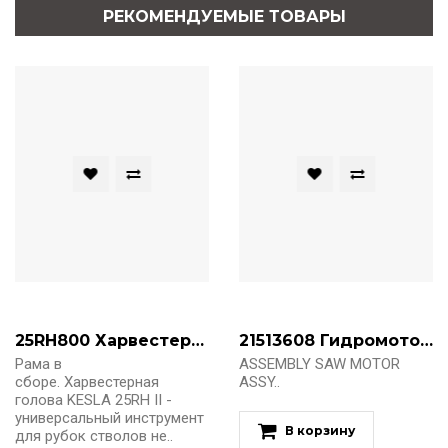
РЕКОМЕНДУЕМЫЕ ТОВАРЫ
25RH800 Харвестерная голова KESLA 25RH II
21513608 Гидромотор пилы
Рама в
ASSEMBLY SAW MOTOR
сборе. Харвестерная
ASSY..
голова KESLA 25RH II -
универсальный инструмент
В корзину
для рубок стволов не..