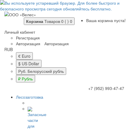
Ваша корзина пуста!
Корзина
Товаров 0 ( )
0
Личный кабинет
Регистрация
Авторизация
Авторизация
RUB
€ Euro
$ US Dollar
Руб. Белорусский рубль
₽ Рубль
+7 (952) 993-47-47
Лесозаготовка
Запасные
части
для