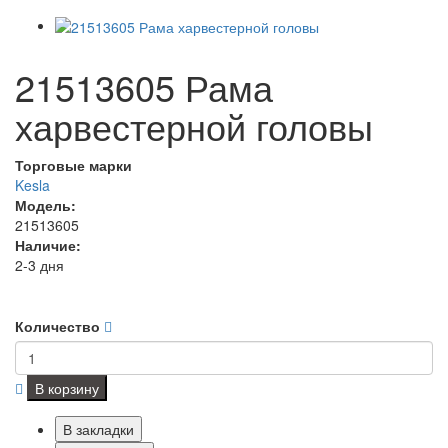
21513605 Рама
харвестерной головы
Торговые марки
Kesla
Модель:
21513605
Наличие:
2-3 дня
Количество
В корзину
В закладки