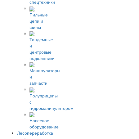
спецтехники
Пильные
цепи и
шины
Тандемные
и
центровые
подшипники
Манипуляторы
и
запчасти
Полуприцепы
с
гидроманипулятором
Навесное
оборудование
Лесопереработка