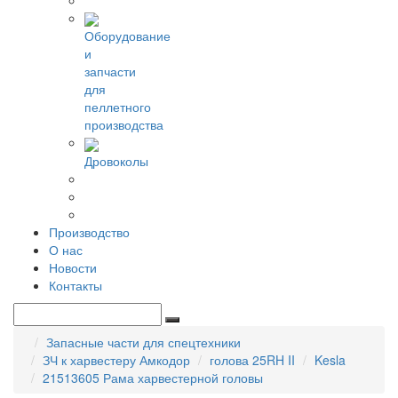
Оборудование
и
запчасти
для
пеллетного
производства
Дровоколы
Производство
О нас
Новости
Контакты
Запасные части для спецтехники
ЗЧ к харвестеру Амкодор
голова 25RH II
Kesla
21513605 Рама харвестерной головы