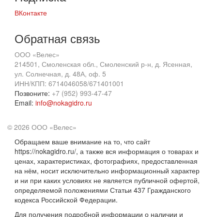
ВКонтакте
Обратная связь
ООО «Велес»
214501, Смоленская обл., Смоленский р-н, д. Ясенная,
ул. Солнечная, д. 48А, оф. 5
ИНН/КПП: 6714046058/671401001
Позвоните:
+7 (952) 993-47-47
Email:
info@nokagidro.ru
© 2026 ООО «Велес»
Обращаем ваше внимание на то, что сайт
https://nokagidro.ru/, а также вся информация о товарах и
ценах, характеристиках, фотографиях, предоставленная
на нём, носит исключительно информационный характер
и ни при каких условиях не является публичной офертой,
определяемой положениями Статьи 437 Гражданского
кодекса Российской Федерации.
Для получения подробной информации о наличии и