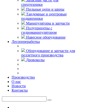
Запасные части для
спецтехники
Пильные цепи и шины
Тандемные и центровые
подшипники
Манипуляторы и запчасти
Полуприцепы с
гидроманипулятором
Навесное оборудование
Лесопереработка
Оборудование и запчасти для
пеллетного производства
Дровоколы
Производство
О нас
Новости
Контакты