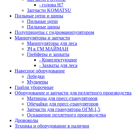
- голова H7
Запчасти KOMATSU
Пильные цепи и шины
Пильные цепи
Пильные шины
Полуприцепы с гидроманипулятором
Манипуляторы и запчасти
Манипуляторы для леса
ЗЧ к ГМ МАЙМАН
Грейферы и захваты
- Комплектующие
- Захваты для леса
Навесное оборудование
Лебедки
Мульчеры
Грабли уборочные
Оборудование и запчасти для пеллетного производства
Матрицы для пресс-грануляторов
Обечайки для пресс-грануляторов
Запчасти для гранулятора ОГМ-1,5
Оснащение пеллетного производства
Дровоколы
Техника и оборудование в наличии