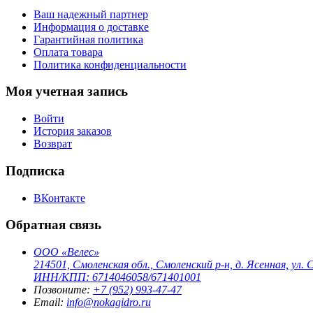
Ваш надежный партнер
Информация о доставке
Гарантийная политика
Оплата товара
Политика конфиденциальности
Моя учетная запись
Войти
История заказов
Возврат
Подписка
ВКонтакте
Обратная связь
ООО «Велес»
214501, Смоленская обл., Смоленский р-н, д. Ясенная, ул. С
ИНН/КПП: 6714046058/671401001
Позвоните:
+7 (952) 993-47-47
Email:
info@nokagidro.ru