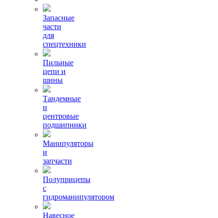
Запасные
части
для
спецтехники
Пильные
цепи и
шины
Тандемные
и
центровые
подшипники
Манипуляторы
и
запчасти
Полуприцепы
с
гидроманипулятором
Навесное