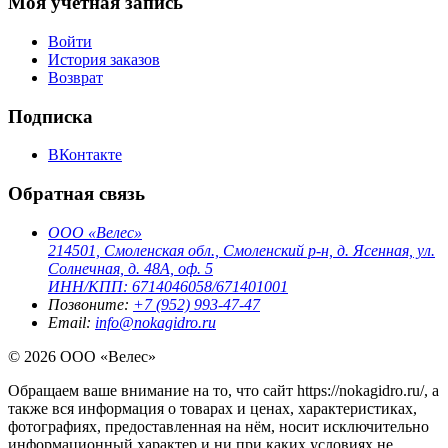
Моя учетная запись
Войти
История заказов
Возврат
Подписка
ВКонтакте
Обратная связь
ООО «Велес»
214501, Смоленская обл., Смоленский р-н, д. Ясенная, ул.
Солнечная, д. 48А, оф. 5
ИНН/КПП: 6714046058/671401001
Позвоните:
+7 (952) 993-47-47
Email:
info@nokagidro.ru
© 2026 ООО «Велес»
Обращаем ваше внимание на то, что сайт https://nokagidro.ru/, а
также вся информация о товарах и ценах, характеристиках,
фотографиях, предоставленная на нём, носит исключительно
информационный характер и ни при каких условиях не