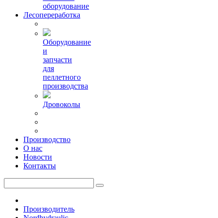
оборудование
Лесопереработка
Оборудование
и
запчасти
для
пеллетного
производства
Дровоколы
Производство
О нас
Новости
Контакты
Производитель
Nordhydraulic