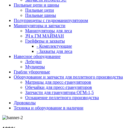
Пильные цепи и шины
Пильные цепи
Пильные шины
Полуприцепы с гидроманипулятором
Манипуляторы и запчасти
Манипуляторы для леса
ЗЧ к ГМ МАЙМАН
Грейферы и захваты
- Комплектующие
- Захваты для леса
Навесное оборудование
Лебедки
Мульчеры
Грабли уборочные
Оборудование и запчасти для пеллетного производства
Матрицы для пресс-грануляторов
Обечайки для пресс-грануляторов
Запчасти для гранулятора ОГМ-1,5
Оснащение пеллетного производства
Дровоколы
Техника и оборудование в наличии