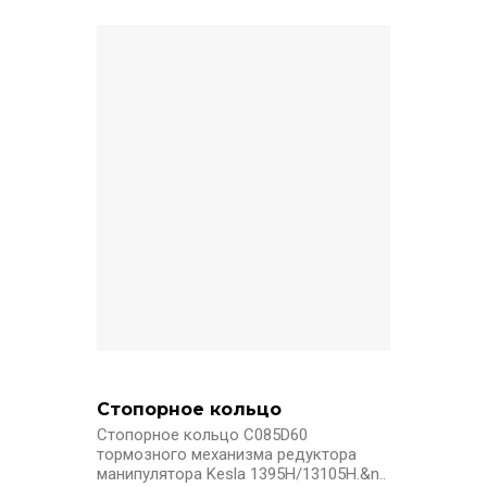
Стопорное кольцо
Стопорное кольцо C085D60
тормозного механизма редуктора
манипулятора Kesla 1395H/13105H.&n..