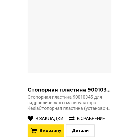
Стопорная пластина 90010345
Стопорная пластина 90010345 для
гидравлического манипулятора
KeslaСтопорная пластина (установоч..
В ЗАКЛАДКИ
В СРАВНЕНИЕ
В корзину
Детали