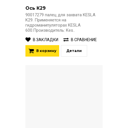
Ось К29
90017279 палец для захвата KESLA
K29. Применяется на
гидроманипуляторах KESLA
600.Производитель: Kes..
В ЗАКЛАДКИ
В СРАВНЕНИЕ
В корзину
Детали