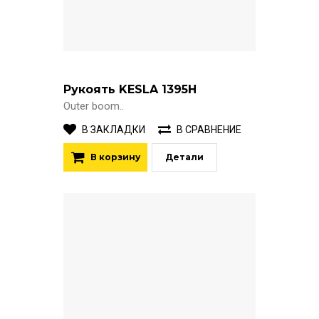
Рукоять KESLA 1395H
Outer boom..
В ЗАКЛАДКИ
В СРАВНЕНИЕ
В корзину
Детали