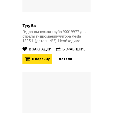
Труба
Гидравлическая труба 90019977 для
стрелы гидроманипулятора Kesla
1395H. (деталь №2). Необходимо..
В ЗАКЛАДКИ
В СРАВНЕНИЕ
В корзину
Детали