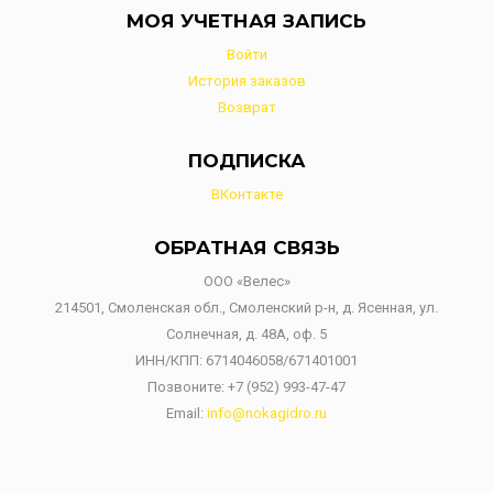
МОЯ УЧЕТНАЯ ЗАПИСЬ
Войти
История заказов
Возврат
ПОДПИСКА
ВКонтакте
ОБРАТНАЯ СВЯЗЬ
ООО «Велес»
214501, Смоленская обл., Смоленский р-н, д. Ясенная, ул.
Солнечная, д. 48А, оф. 5
ИНН/КПП: 6714046058/671401001
Позвоните:
+7 (952) 993-47-47
Email:
info@nokagidro.ru