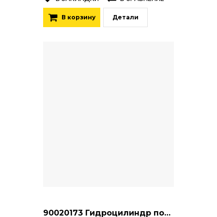
В корзину
Детали
90020173 Гидроцилиндр подъема стрелы (ИТГ-140-80-1230)