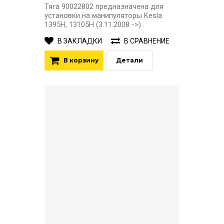
Тяга 90022802 предназначена для
установки на манипуляторы Kesla
1395H, 13105H (3.11.2008 ->)..
В ЗАКЛАДКИ
В СРАВНЕНИЕ
В корзину
Детали