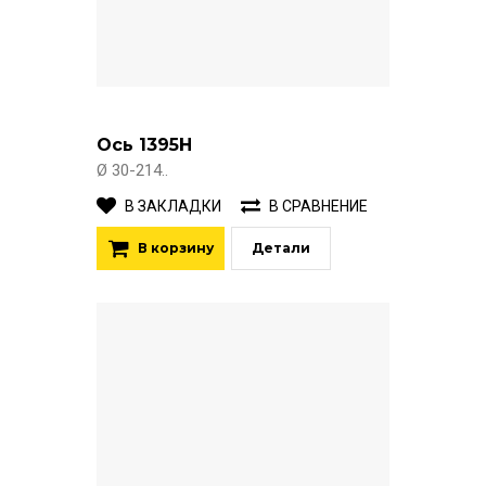
Ось 1395Н
Ø 30-214..
В ЗАКЛАДКИ
В СРАВНЕНИЕ
В корзину
Детали