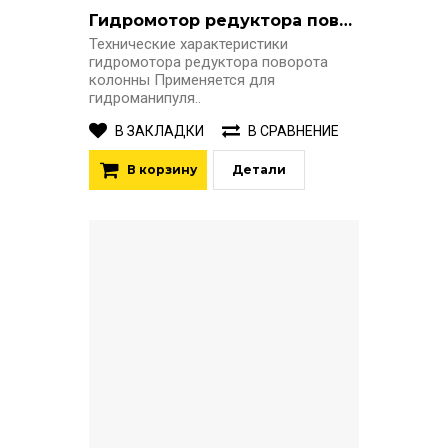
Гидромотор редуктора поворота колонны манипулятора KESLA 1395H
Технические характеристики
гидромотора редуктора поворота
колонны Применяется для
гидроманипуля..
В ЗАКЛАДКИ
В СРАВНЕНИЕ
В корзину
Детали