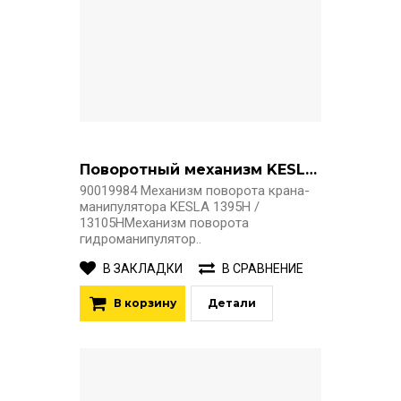
Поворотный механизм KESLA 1395H
90019984 Механизм поворота крана-
манипулятора KESLA 1395H /
13105HМеханизм поворота
гидроманипулятор..
В ЗАКЛАДКИ
В СРАВНЕНИЕ
В корзину
Детали