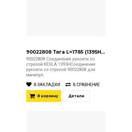
90022808 Тяга L=1785 (1395H, 13105H)
90022808 Соединение рукояти со
стрелой KESLA 1395HСоединение
рукояти со стрелой 90022808 для
манипул..
В ЗАКЛАДКИ
В СРАВНЕНИЕ
В корзину
Детали