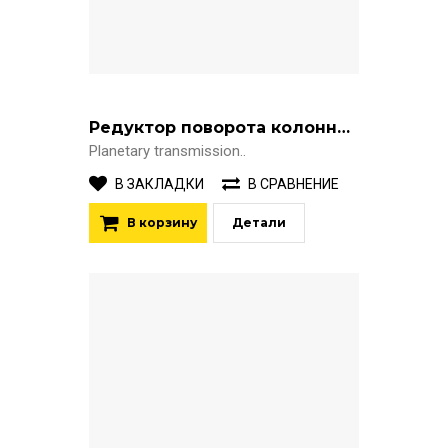
Редуктор поворота колонны KESLA 1395H
Planetary transmission..
В ЗАКЛАДКИ
В СРАВНЕНИЕ
В корзину
Детали