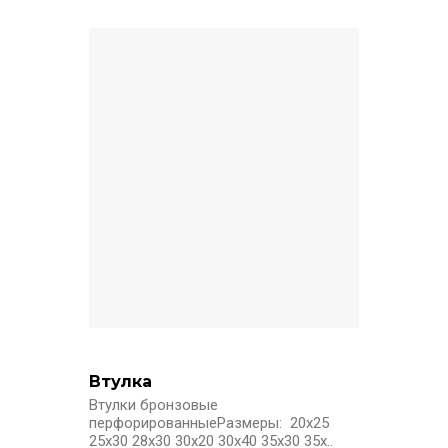
Втулка
Втулки бронзовые
перфорированныеРазмеры: 20x25
25x30 28x30 30x20 30x40 35x30 35x..