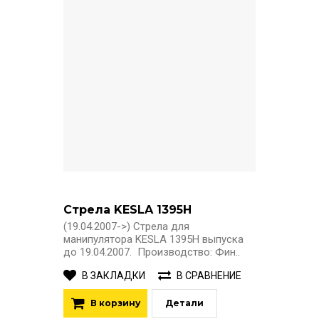
Стрела KESLA 1395H
(19.04.2007->) Стрела для
манипулятора KESLA 1395H выпуска
до 19.04.2007. Производство: Фин..
В ЗАКЛАДКИ
В СРАВНЕНИЕ
В корзину
Детали