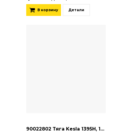
В корзину
Детали
90022802 Тяга Kesla 1395H, 13105H