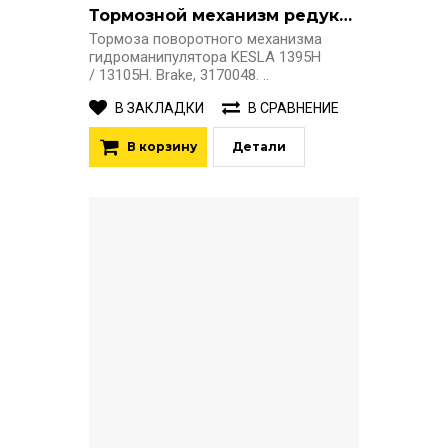
Тормозной механизм редуктора KESLA 1395H
Тормоза поворотного механизма
гидроманипулятора KESLA 1395H
/ 13105H. Brake, 3170048. ..
В ЗАКЛАДКИ
В СРАВНЕНИЕ
В корзину
Детали