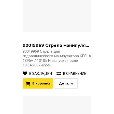
90019969 Стрела манипулятора Kesla 1395H
90019969 Стрела для
гидравлического манипулятора KESLA
1395H / 13105 H выпуска после
19.04.2007.&nbs..
В ЗАКЛАДКИ
В СРАВНЕНИЕ
В корзину
Детали