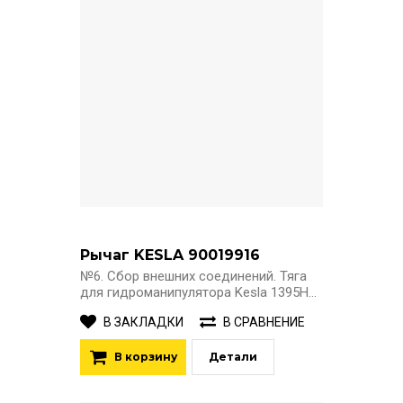
Рычаг KESLA 90019916
№6. Сбор внешних соединений. Тяга
для гидроманипулятора Kesla 1395H...
В ЗАКЛАДКИ
В СРАВНЕНИЕ
В корзину
Детали