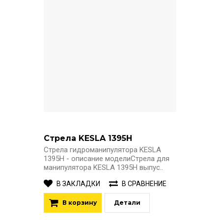
Стрела KESLA 1395H
Стрела гидроманипулятора KESLA
1395H - описание моделиСтрела для
манипулятора KESLA 1395H выпус..
В ЗАКЛАДКИ
В СРАВНЕНИЕ
В корзину
Детали