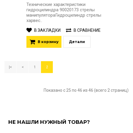
Технические характеристики
гидроцилиндра 90020173 стрелы
манипулятораГидроцилиндр стрелы
харвес..
В ЗАКЛАДКИ
В СРАВНЕНИЕ
В корзину
Детали
|<
<
1
2
Показано с 25 по 46 из 46 (всего 2 страниц)
НЕ НАШЛИ НУЖНЫЙ ТОВАР?